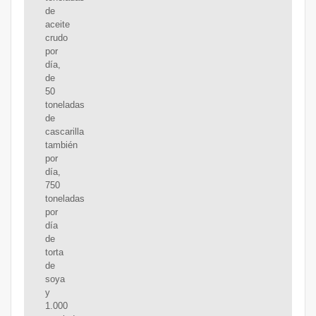
de
aceite
crudo
por
día,
de
50
toneladas
de
cascarilla
también
por
día,
750
toneladas
por
día
de
torta
de
soya
y
1.000