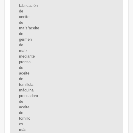
fabricación
de
aceite
de
maíz/aceite
de
germen
de
maíz
mediante
prensa
de
aceite
de
tornillola
máquina
prensadora
de
aceite
de
tornillo
es
más