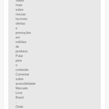
Saiba
mais
sobre
nossas
incríveis
ofertas
e
promoções
em
milhões
de
produtos.
Pular
para
o
conteúdo
Comentar
sobre
acessibilidade
Mercado
Livre
Brasil
-
Onde