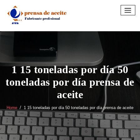
Skip
to
content
1 15 toneladas por día 50
toneladas por día prensa de
aceite
Home
1 15 toneladas por día 50 toneladas por día prensa de aceite