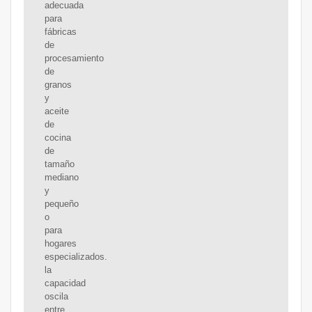
adecuada
para
fábricas
de
procesamiento
de
granos
y
aceite
de
cocina
de
tamaño
mediano
y
pequeño
o
para
hogares
especializados.
la
capacidad
oscila
entre