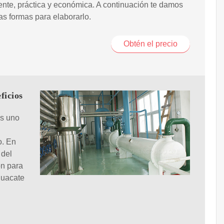
nte, práctica y económica. A continuación te damos
as formas para elaborarlo.
Obtén el precio
ficios
es uno
o. En
 del
ón para
guacate