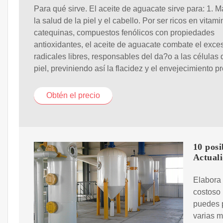
Para qué sirve. El aceite de aguacate sirve para: 1. 
la salud de la piel y el cabello. Por ser ricos en vitami
catequinas, compuestos fenólicos con propiedades
antioxidantes, el aceite de aguacate combate el exce
radicales libres, responsables del da?o a las células 
piel, previniendo así la flacidez y el envejecimiento p
Obtén el precio
10 posi
Actuali
Elabora 
costoso
puedes p
varias m