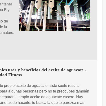
Mantener
na E y
so de
de la
rematuro.
bles usos y beneficios del aceite de aguacate -
dad Fitness
tu propio aceite de aguacate. Este suele resultar
 para algunas personas pero no te preocupes también
reparar tu propio aceite de aguacate casero. Hay
aneras de hacerlo, tu busca la que te parezca más