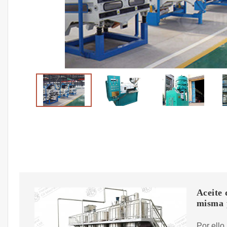
Aceite 
misma 
Por ello