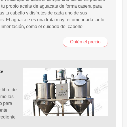
 tu propio aceite de aguacate de forma casera para
as tu cabello y disfrutes de cada uno de sus
os. El aguacate es una fruta muy recomendada tanto
alimentación, como el cuidado del cabello.
Obtén el precio
te
 libre de
imo las
to para
ante
rediente