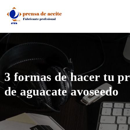
Skip
to
content
3 formas de hacer tu pr
de aguacate avoseedo