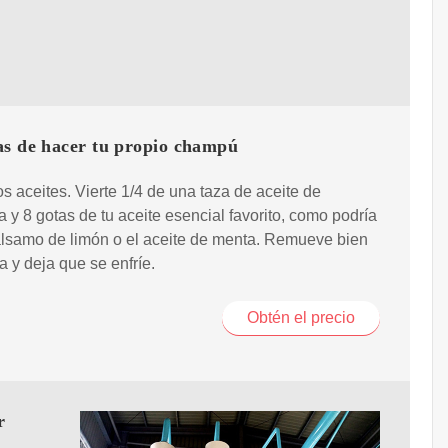
as de hacer tu propio champú
s aceites. Vierte 1/4 de una taza de aceite de
 y 8 gotas de tu aceite esencial favorito, como podría
álsamo de limón o el aceite de menta. Remueve bien
a y deja que se enfríe.
Obtén el precio
r