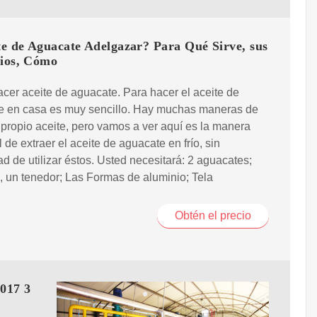
te de Aguacate Adelgazar? Para Qué Sirve, sus
cios, Cómo
er aceite de aguacate. Para hacer el aceite de
e en casa es muy sencillo. Hay muchas maneras de
 propio aceite, pero vamos a ver aquí es la manera
l de extraer el aceite de aguacate en frío, sin
d de utilizar éstos. Usted necesitará: 2 aguacates;
, un tenedor; Las Formas de aluminio; Tela
Obtén el precio
017 3