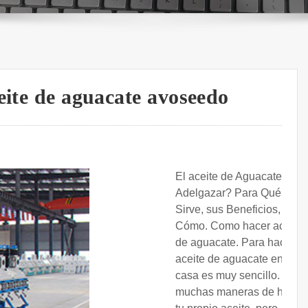
eite de aguacate avoseedo
El aceite de Aguacate
Adelgazar? Para Qué
Sirve, sus Beneficios,
Cómo. Como hacer aceite
de aguacate. Para hacer el
aceite de aguacate en
casa es muy sencillo. Hay
muchas maneras de hacer