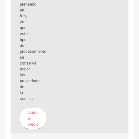
prensado
en
frío,
ya
que
este
tipo
de
procesamiento
se
conserva
mejor
las
propiedades
de
la
semilla.
Obtén
el
precio