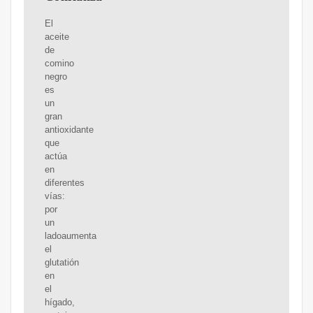
El
aceite
de
comino
negro
es
un
gran
antioxidante
que
actúa
en
diferentes
vías:
por
un
ladoaumenta
el
glutatión
en
el
hígado,