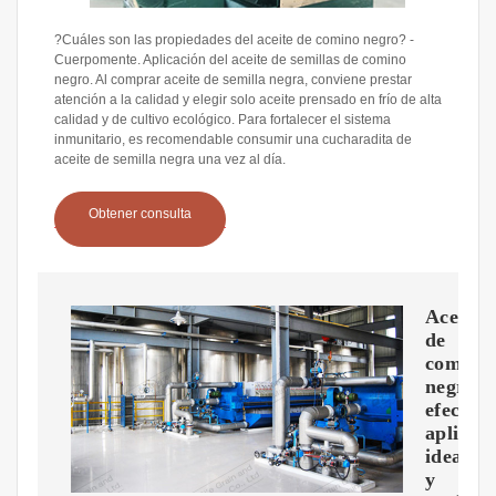
?Cuáles son las propiedades del aceite de comino negro? -
Cuerpomente. Aplicación del aceite de semillas de comino
negro. Al comprar aceite de semilla negra, conviene prestar
atención a la calidad y elegir solo aceite prensado en frío de alta
calidad y de cultivo ecológico. Para fortalecer el sistema
inmunitario, es recomendable consumir una cucharadita de
aceite de semilla negra una vez al día.
Obtener consulta
Aceite
de
comino
negro:
efecto,
aplicac
ideal
y