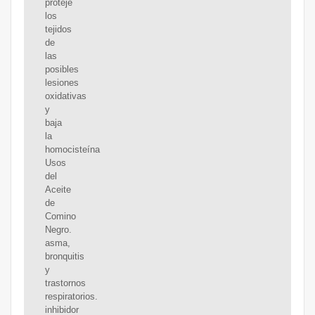
proteje
los
tejidos
de
las
posibles
lesiones
oxidativas
y
baja
la
homocisteína
Usos
del
Aceite
de
Comino
Negro.
asma,
bronquitis
y
trastornos
respiratorios.
inhibidor