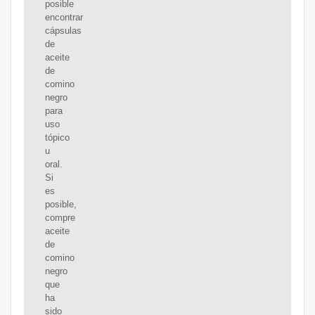
posible
encontrar
cápsulas
de
aceite
de
comino
negro
para
uso
tópico
u
oral.
Si
es
posible,
compre
aceite
de
comino
negro
que
ha
sido