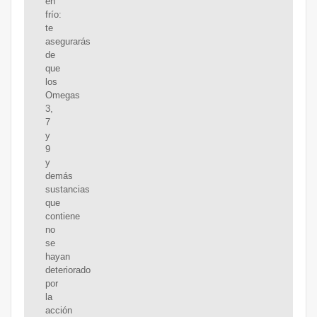
en
frío:
te
asegurarás
de
que
los
Omegas
3,
7
y
9
y
demás
sustancias
que
contiene
no
se
hayan
deteriorado
por
la
acción