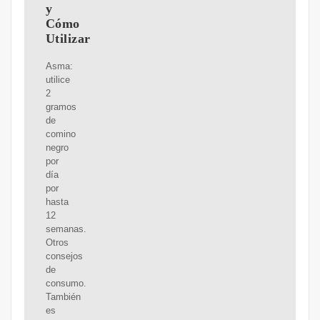
y
Cómo
Utilizar
Asma:
utilice
2
gramos
de
comino
negro
por
día
por
hasta
12
semanas.
Otros
consejos
de
consumo.
También
es