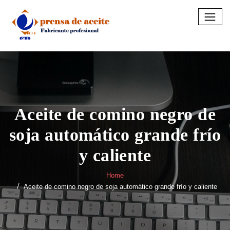
Skip
to
content
Aceite de comino negro de
soja automático grande frío
y caliente
Home
Aceite de comino negro de soja automático grande frío y caliente