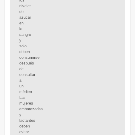
los
niveles
de
azúcar
en
la
sangre
y
solo
deben
consumirse
después
de
consultar
a
un
médico.
Las
mujeres
embarazadas
y
lactantes
deben
evitar