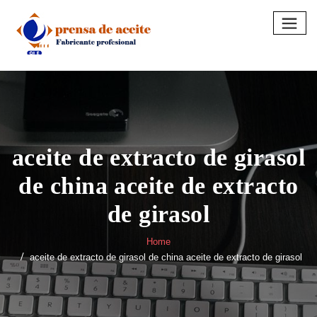
Skip
to
content
aceite de extracto de girasol
de china aceite de extracto
de girasol
Home
aceite de extracto de girasol de china aceite de extracto de girasol