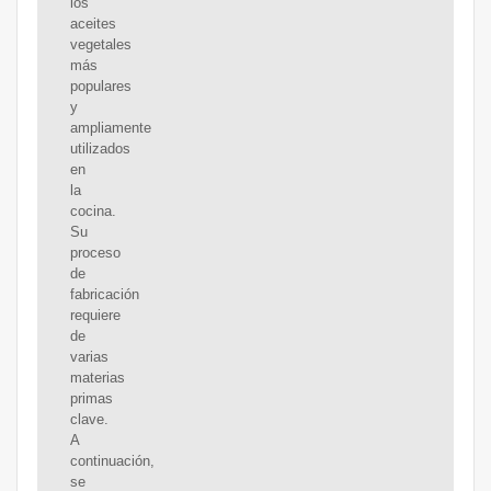
los
aceites
vegetales
más
populares
y
ampliamente
utilizados
en
la
cocina.
Su
proceso
de
fabricación
requiere
de
varias
materias
primas
clave.
A
continuación,
se