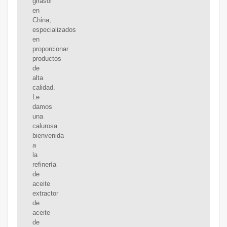
girasol
en
China,
especializados
en
proporcionar
productos
de
alta
calidad.
Le
damos
una
calurosa
bienvenida
a
la
refinería
de
aceite
extractor
de
aceite
de