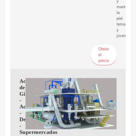
y
mantienen
la
piel
tersa
y
joven.
Obtén
el
precio
Aceite
de
Girasol
-
Aceites
-
Despensa
-
Supermercados