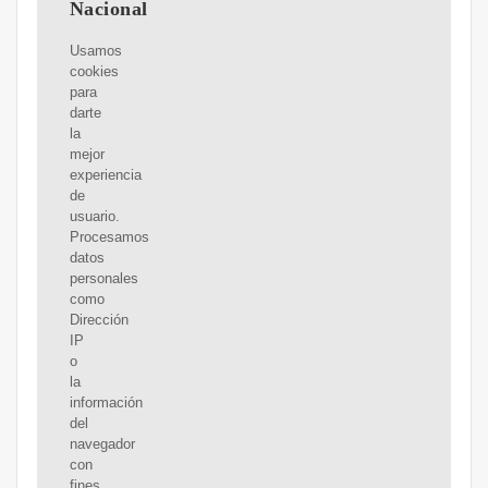
Nacional
Usamos
cookies
para
darte
la
mejor
experiencia
de
usuario.
Procesamos
datos
personales
como
Dirección
IP
o
la
información
del
navegador
con
fines