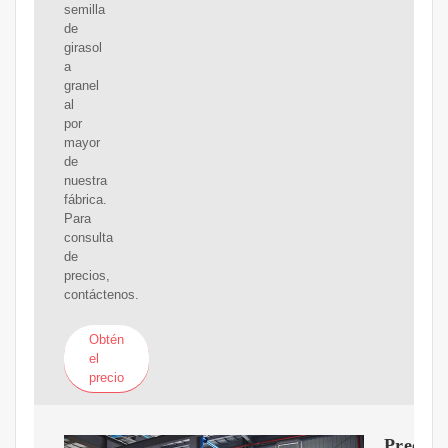
semilla
de
girasol
a
granel
al
por
mayor
de
nuestra
fábrica.
Para
consulta
de
precios,
contáctenos.
Obtén
el
precio
Precio