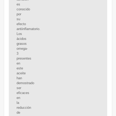
es
conocido
por
su
efecto
antiinflamatorio.
Los
ácidos
grasos
omega-
3
presentes
en
este
aceite
han
demostrado
ser
eficaces
en
la
reducción
de