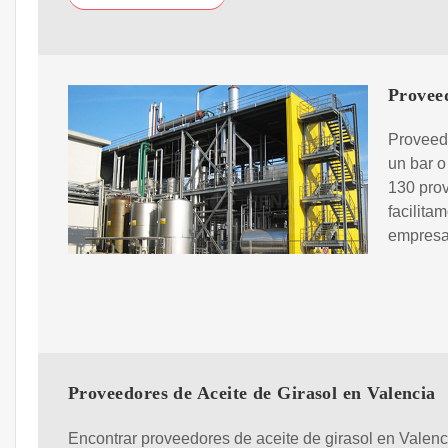
Provee
Proveed
un bar o
130 prov
facilita
empresa
Proveedores de Aceite de Girasol en Valencia
Encontrar proveedores de aceite de girasol en Valenc