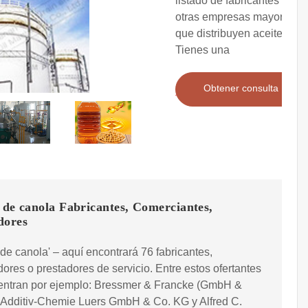
listado de fabricantes y
otras empresas mayoristas
que distribuyen aceite. ?
Tienes una
Obtener consulta
 de canola Fabricantes, Comerciantes,
dores
 de canola' – aquí encontrará 76 fabricantes,
idores o prestadores de servicio. Entre estos ofertantes
entran por ejemplo: Bressmer & Francke (GmbH &
 Additiv-Chemie Luers GmbH & Co. KG y Alfred C.