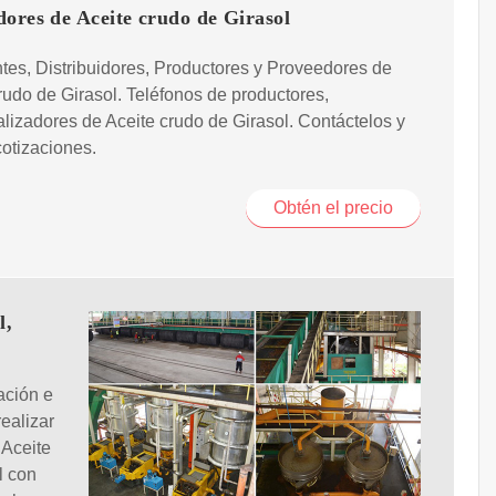
ores de Aceite crudo de Girasol
tes, Distribuidores, Productores y Proveedores de
rudo de Girasol. Teléfonos de productores,
lizadores de Aceite crudo de Girasol. Contáctelos y
 cotizaciones.
Obtén el precio
l,
ación e
ealizar
 Aceite
l con