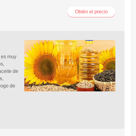
Obtén el precio
a es muy
s,
aceite de
s,
álogo de