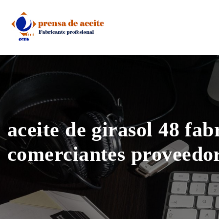
Skip
to
content
aceite de girasol 48 fab
comerciantes proveedo