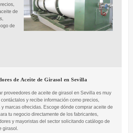
recios,
aceite de
s,
álogo de
ores de Aceite de Girasol en Sevilla
r proveedores de aceite de girasol en Sevilla es muy
: contáctalos y recibe información como precios,
 y marcas ofrecidas. Escoge dónde comprar aceite de
para tu negocio directamente de los fabricantes,
idores y mayoristas del sector solicitando catálogo de
e girasol.