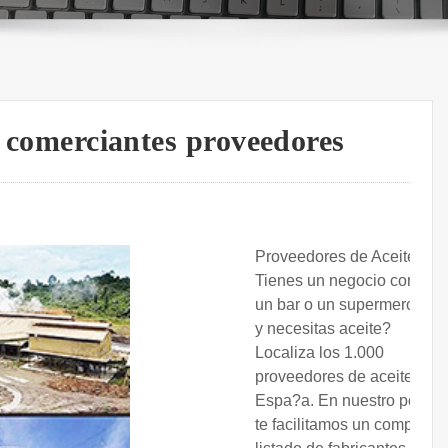
es comerciantes proveedores
Proveedores de Aceite. ?
Tienes un negocio como
un bar o un supermercado
y necesitas aceite?
Localiza los 1.000
proveedores de aceite de
Espa?a. En nuestro portal
te facilitamos un completo