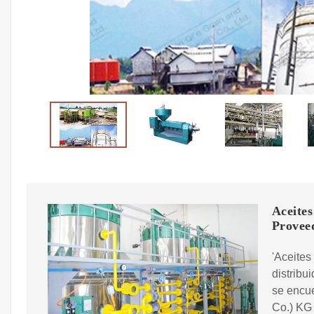
Aceites
Provee
'Aceites
distribu
se encu
Co.) KG