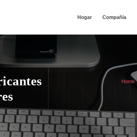
Hogar
Compañía
ricantes
Home
res