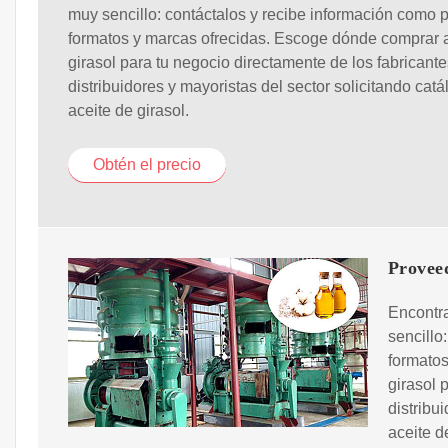
muy sencillo: contáctalos y recibe información como p
formatos y marcas ofrecidas. Escoge dónde comprar 
girasol para tu negocio directamente de los fabricante
distribuidores y mayoristas del sector solicitando cat
aceite de girasol.
Obtén el precio
Proveed
Encontra
sencillo
formatos
girasol 
distribu
aceite d