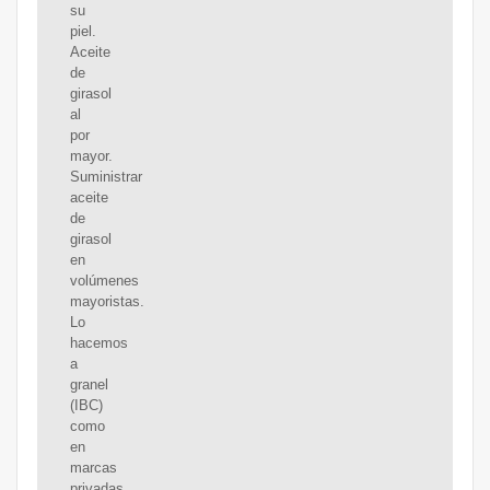
su
piel.
Aceite
de
girasol
al
por
mayor.
Suministrar
aceite
de
girasol
en
volúmenes
mayoristas.
Lo
hacemos
a
granel
(IBC)
como
en
marcas
privadas.