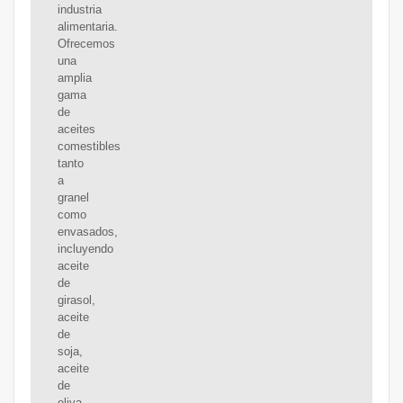
industria
alimentaria.
Ofrecemos
una
amplia
gama
de
aceites
comestibles
tanto
a
granel
como
envasados,
incluyendo
aceite
de
girasol,
aceite
de
soja,
aceite
de
oliva