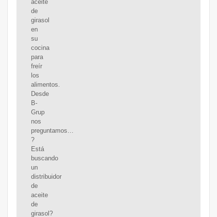
aceite
de
girasol
en
su
cocina
para
freír
los
alimentos.
Desde
B-
Grup
nos
preguntamos…
?
Está
buscando
un
distribuidor
de
aceite
de
girasol?