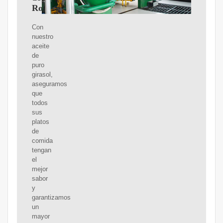
Rosario
Con
nuestro
aceite
de
puro
girasol,
aseguramos
que
todos
sus
platos
de
comida
tengan
el
mejor
sabor
y
garantizamos
un
mayor