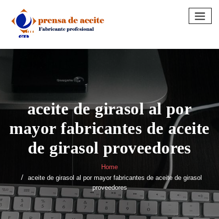
Skip
to
content
aceite de girasol al por
mayor fabricantes de aceite
de girasol proveedores
Home
aceite de girasol al por mayor fabricantes de aceite de girasol
proveedores