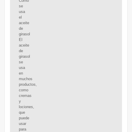
Cómo
se
usa
el
aceite
de
girasol
El
aceite
de
girasol
se
usa
en
muchos
productos,
como
cremas
y
lociones,
que
puede
usar
para