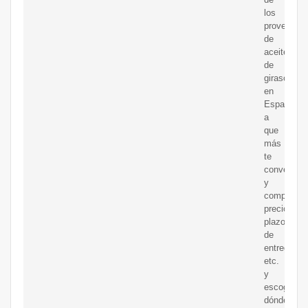
los
proveedor
de
aceite
de
girasol
en
Espa?
a
que
más
te
convengan
y
compara
precios,
plazos
de
entrega,
etc.
y
escoge
dónde