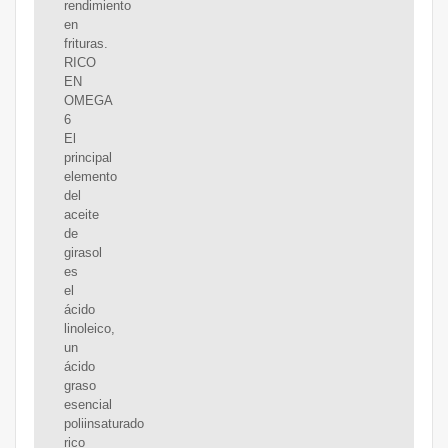
rendimiento
en
frituras.
RICO
EN
OMEGA
6
El
principal
elemento
del
aceite
de
girasol
es
el
ácido
linoleico,
un
ácido
graso
esencial
poliinsaturado
rico