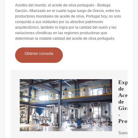
Aceites del mundo: el aceite de oliva portugués - Bodega
Garzón. Afianzado en el cuarto lugar luego de Grecia, entre los
productores mundiales de aceite de oliva, Portugal hoy, no solo
conquista a sus visitantes por su atractivo patrimonio
arquitectónico, también lo logra por la calidad del suelo y las
variaciones climáticas en las regiones productoras que
determinan la notable calidad del aceite de oliva portugués.
Obtener consulta
Export
de
Aceite
de
Girasol
-
Proveed
Somos