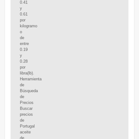
0.41
y
0.61
por
kilogramo
o
de
entre
0.19
y
0.28
por
libra(lb).
Herramienta
de
Búsqueda
de
Precios
Buscar
precios
de
Portugal
aceite
de