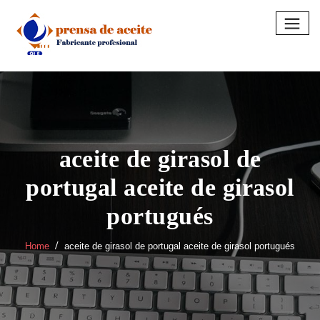
Skip
to
content
aceite de girasol de
portugal aceite de girasol
portugués
Home
aceite de girasol de portugal aceite de girasol portugués