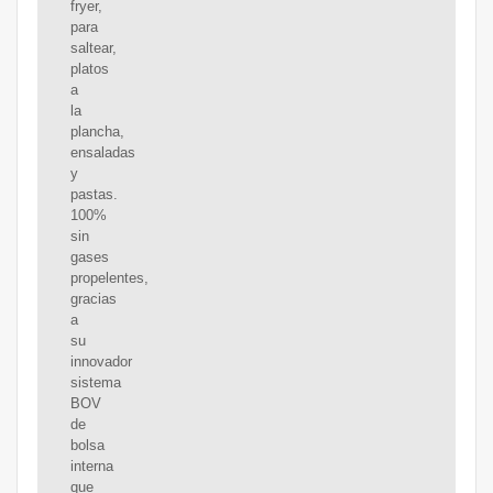
fryer,
para
saltear,
platos
a
la
plancha,
ensaladas
y
pastas.
100%
sin
gases
propelentes,
gracias
a
su
innovador
sistema
BOV
de
bolsa
interna
que