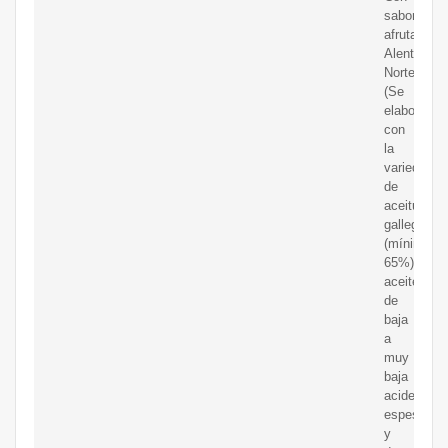
sabor
afrutado);
Alentejo
Norte
(Se
elabora
con
la
variedad
de
aceituna
gallega
(mínimo
65%),
aceite
de
baja
a
muy
baja
acidez,
espeso
y