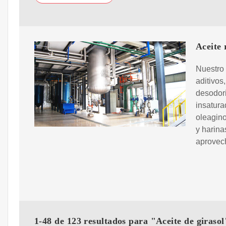
Aceite 
Nuestro 
aditivos
desodori
insatur
oleagino
y harina
aprovec
1-48 de 123 resultados para "Aceite de girasol