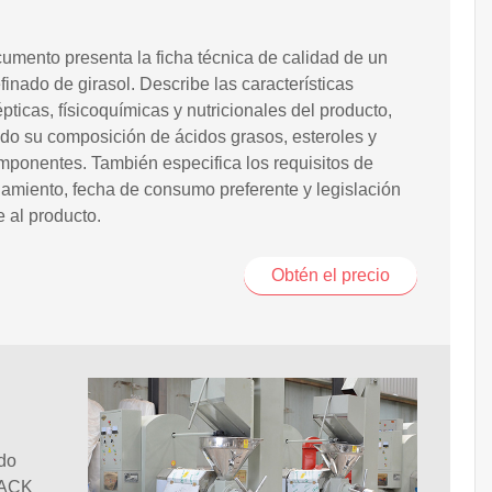
l
umento presenta la ficha técnica de calidad de un
efinado de girasol. Describe las características
pticas, físicoquímicas y nutricionales del producto,
do su composición de ácidos grasos, esteroles y
mponentes. También especifica los requisitos de
miento, fecha de consumo preferente y legislación
e al producto.
Obtén el precio
do
PACK