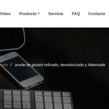
Video
Producto
Servicio
FAQ
Contacto
Home
aceite de girasol refinado, desodorizado y hibernado