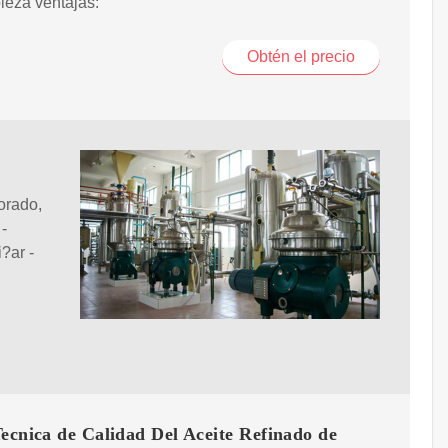
ieza ventajas:
Obtén el precio
orado,
-
i?ar -
ecnica de Calidad Del Aceite Refinado de