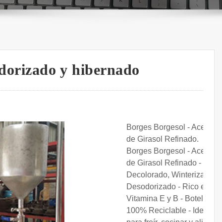
sodorizado y hibernado
Borges Borgesol - Aceite
de Girasol Refinado.
Borges Borgesol - Aceite
de Girasol Refinado -
Decolorado, Winterizado y
Desodorizado - Rico en
Vitamina E y B - Botella
100% Reciclable - Ideal