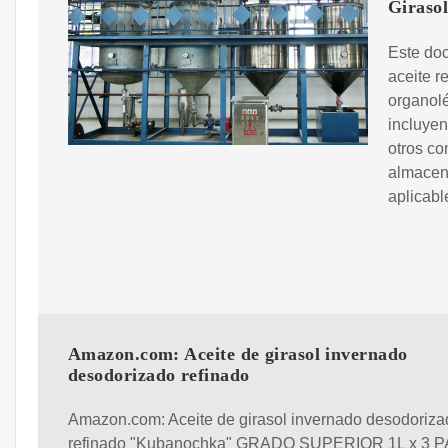
Giraso
Este doc
aceite r
organolé
incluyen
otros co
almacena
aplicabl
Amazon.com: Aceite de girasol invernado
desodorizado refinado
Amazon.com: Aceite de girasol invernado desodoriza
refinado "Kubanochka" GRADO SUPERIOR 1L x 3 