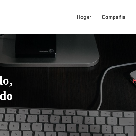
Hogar
Compañía
do,
ado