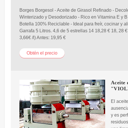
Borges Borgesol - Aceite de Girasol Refinado - Decol
Winterizado y Desodorizado - Rico en Vitamina E y B 
Botella 100% Reciclable - Ideal para freír, cocinar y al
Garrafa 5 Litros. 4,6 de 5 estrellas 14 18,28 € 18, 28 €
3,66€ /l) Antes: 19,95 €
Obtén el precio
Aceite 
"VIOL
El aceit
ausencia
y es per
residuo