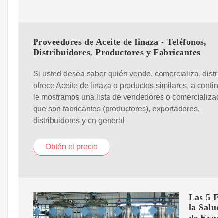
Proveedores de Aceite de linaza - Teléfonos,
Distribuidores, Productores y Fabricantes
Si usted desea saber quién vende, comercializa, distr
ofrece Aceite de linaza o productos similares, a conti
le mostramos una lista de vendedores o comercializa
que son fabricantes (productores), exportadores,
distribuidores y en general
Obtén el precio
Las 5 
la Salu
de Exp