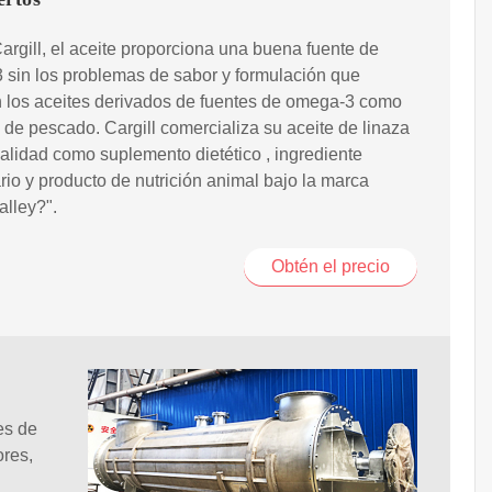
rgill, el aceite proporciona una buena fuente de
sin los problemas de sabor y formulación que
 los aceites derivados de fuentes de omega-3 como
e de pescado. Cargill comercializa su aceite de linaza
calidad como suplemento dietético , ingrediente
rio y producto de nutrición animal bajo la marca
alley?".
Obtén el precio
es de
ores,