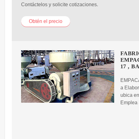
Contáctelos y solicite cotizaciones.
Obtén el precio
FABRI
EMPAC
17 , 
EMPACA
a Elabor
ubica e
Emplea 