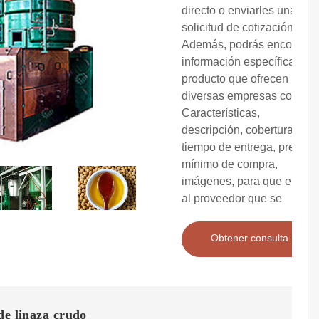
directo o enviarles una
solicitud de cotización.
Además, podrás encontrar
información específica del
producto que ofrecen
diversas empresas como:
Características,
descripción, cobertura,
tiempo de entrega, precio,
mínimo de compra,
imágenes, para que elijas
al proveedor que se
Obtener consulta
de linaza crudo