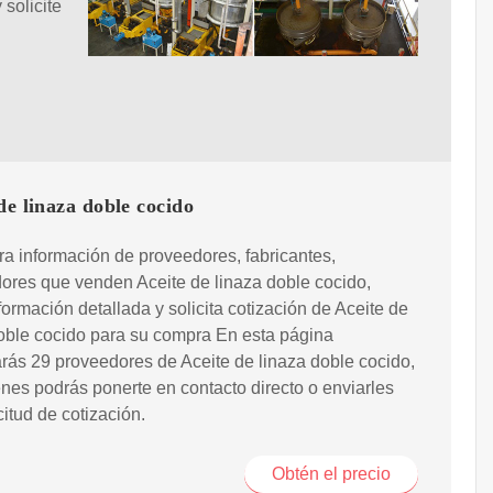
solicite
de linaza doble cocido
a información de proveedores, fabricantes,
ores que venden Aceite de linaza doble cocido,
formación detallada y solicita cotización de Aceite de
oble cocido para su compra En esta página
rás 29 proveedores de Aceite de linaza doble cocido,
nes podrás ponerte en contacto directo o enviarles
citud de cotización.
Obtén el precio