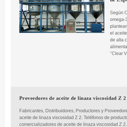
Según Ca
omega-3 
plantean
el aceit
de alta 
alimenta
"Clear V
Proveedores de aceite de linaza viscosidad Z 2
Fabricantes, Distribuidores, Productores y Proveedor
aceite de linaza viscosidad Z 2. Teléfonos de product
comercializadores de aceite de linaza viscosidad Z 2.