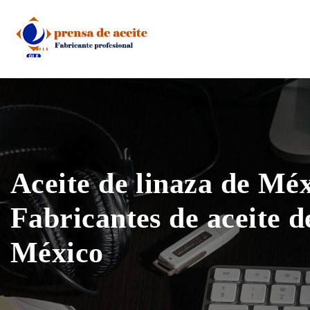
Skip
to
content
Aceite de linaza de Mé
Fabricantes de aceite d
México