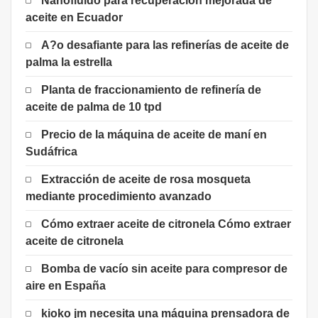
Nanofluido para recuperación mejorada de
aceite en Ecuador
A?o desafiante para las refinerías de aceite de
palma la estrella
Planta de fraccionamiento de refinería de
aceite de palma de 10 tpd
Precio de la máquina de aceite de maní en
Sudáfrica
Extracción de aceite de rosa mosqueta
mediante procedimiento avanzado
Cómo extraer aceite de citronela Cómo extraer
aceite de citronela
Bomba de vacío sin aceite para compresor de
aire en España
kioko jm necesita una máquina prensadora de