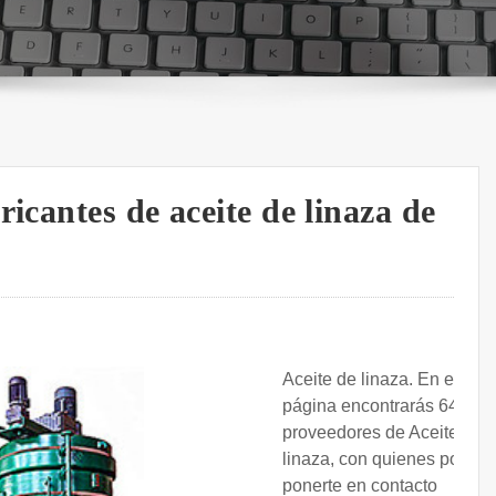
icantes de aceite de linaza de
Aceite de linaza. En esta
página encontrarás 64
proveedores de Aceite de
linaza, con quienes podrás
ponerte en contacto