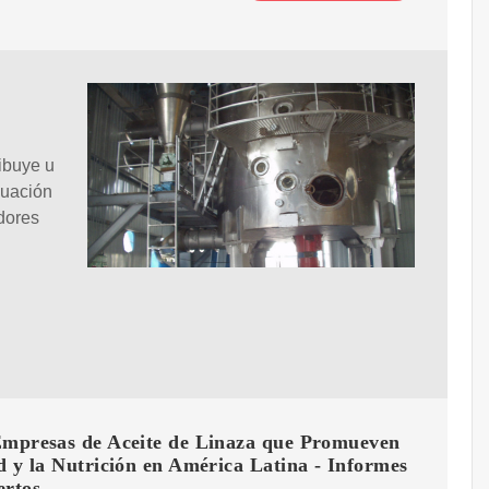
ibuye u
nuación
dores
Empresas de Aceite de Linaza que Promueven
d y la Nutrición en América Latina - Informes
ertos