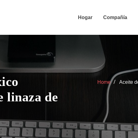
Hogar
Compañía
xico
Home
Aceite d
e linaza de