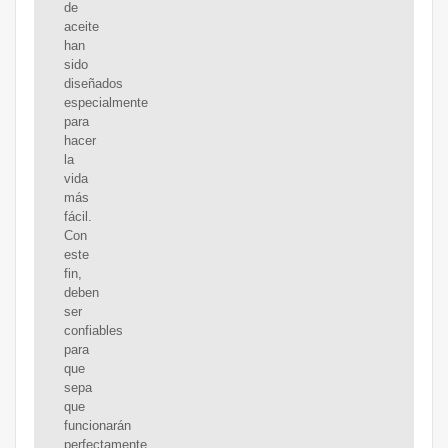
de
aceite
han
sido
diseñados
especialmente
para
hacer
la
vida
más
fácil.
Con
este
fin,
deben
ser
confiables
para
que
sepa
que
funcionarán
perfectamente