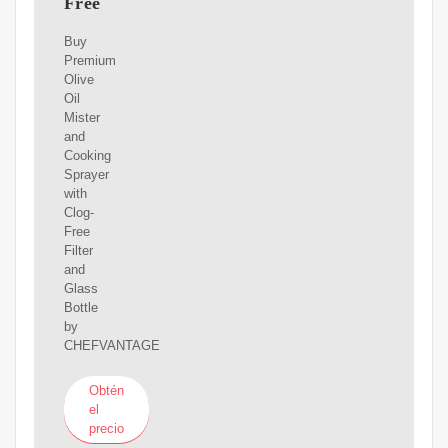
Free
Buy
Premium
Olive
Oil
Mister
and
Cooking
Sprayer
with
Clog-
Free
Filter
and
Glass
Bottle
by
CHEFVANTAGE
Obtén
el
precio