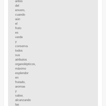
antes
del
envero,
cuando
aún
el
fruto
es
verde
y
conserva
todos
sus
atributos
organolépticos,
máximo
esplendor
en
frutado,
aromas
y
sabor,
alcanzando
las