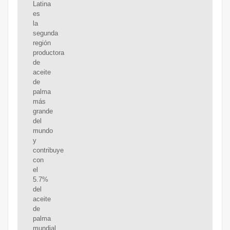
Latina
es
la
segunda
región
productora
de
aceite
de
palma
más
grande
del
mundo
y
contribuye
con
el
5.7%
del
aceite
de
palma
mundial.