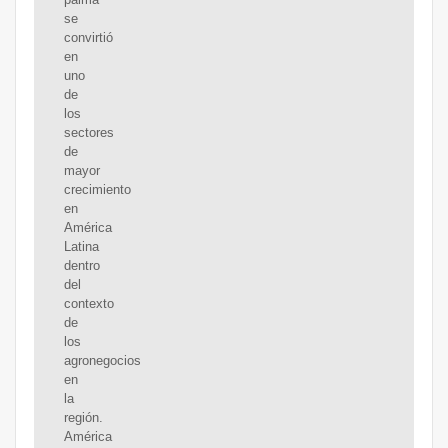
se
convirtió
en
uno
de
los
sectores
de
mayor
crecimiento
en
América
Latina
dentro
del
contexto
de
los
agronegocios
en
la
región.
América