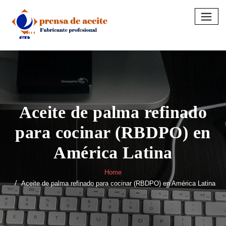
Skip
to
content
Aceite de palma refinado
para cocinar (RBDPO) en
América Latina
Home
Aceite de palma refinado para cocinar (RBDPO) en América Latina