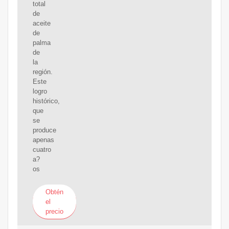
total
de
aceite
de
palma
de
la
región.
Este
logro
histórico,
que
se
produce
apenas
cuatro
a?
os
Obtén
el
precio