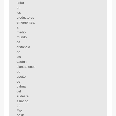
estar
en
los
productores
emergentes,
a
medio
mundo
de
distancia
de
las
vastas
plantaciones
de
aceite
de
palma
del
sudeste
asiático.
22
Ene,
2025