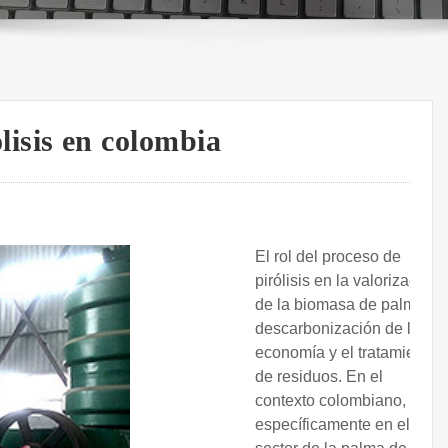
ólisis en colombia
El rol del proceso de
pirólisis en la valorización
de la biomasa de palma, la
descarbonización de la
economía y el tratamiento
de residuos. En el
contexto colombiano,
específicamente en el