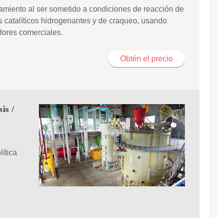
miento al ser sometido a condiciones de reacción de
 catalíticos hidrogenantes y de craqueo, usando
dores comerciales.
Obtén el precio
is /
lítica