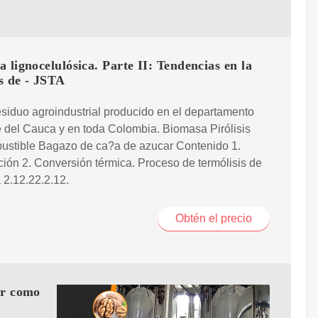
 lignocelulósica. Parte II: Tendencias en la
is de - JSTA
siduo agroindustrial producido en el departamento
e del Cauca y en toda Colombia. Biomasa Pirólisis
ustible Bagazo de ca?a de azucar Contenido 1.
ción 2. Conversión térmica. Proceso de termólisis de
2.12.22.2.12.
Obtén el precio
or como