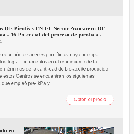
os DE Pirolisis EN EL Sector Azucarero DE
a - 16 Potencial del proceso de pirólisis -
u
producción de aceites piro-líticos, cuyo principal
 fue lograr incrementos en el rendimiento de la
s en términos de la canti-dad de bio-aceite producido;
e estos Centros se encuentran los siguientes:
, que empleó pre- kPa y
Obtén el precio
ado en