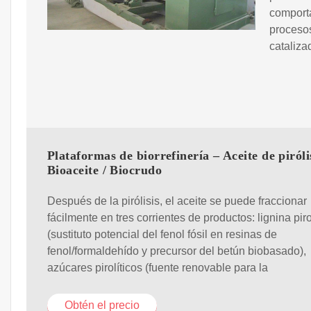
comporta
procesos
cataliza
Plataformas de biorrefinería – Aceite de pirólis
Bioaceite / Biocrudo
Después de la pirólisis, el aceite se puede fraccionar
fácilmente en tres corrientes de productos: lignina piro
(sustituto potencial del fenol fósil en resinas de
fenol/formaldehído y precursor del betún biobasado),
azúcares pirolíticos (fuente renovable para la
Obtén el precio