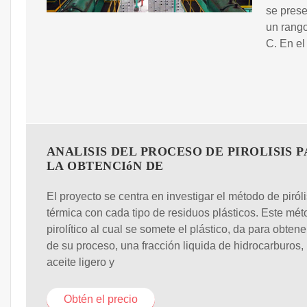
se prese
un rango
C. En el
ANALISIS DEL PROCESO DE PIROLISIS 
LA OBTENCIóN DE
El proyecto se centra en investigar el método de piróli
térmica con cada tipo de residuos plásticos. Este mé
pirolítico al cual se somete el plástico, da para obtener
de su proceso, una fracción liquida de hidrocarburos,
aceite ligero y
Obtén el precio