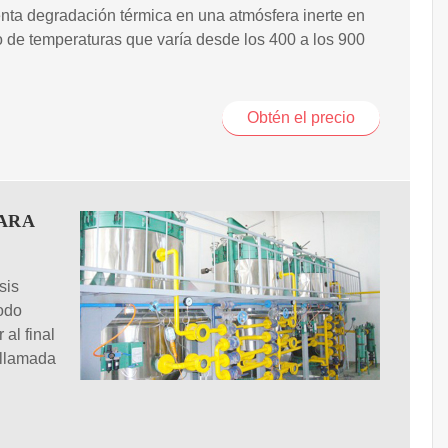
nta degradación térmica en una atmósfera inerte en
 de temperaturas que varía desde los 400 a los 900
Obtén el precio
PARA
sis
todo
 al final
 llamada