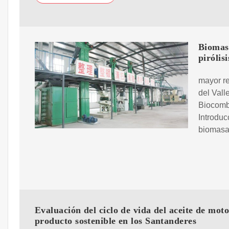
Biomasa
pirólis
mayor re
del Vall
Biocomb
Introduc
biomasa 
Evaluación del ciclo de vida del aceite de mot
producto sostenible en los Santanderes