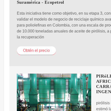
Suramérica - Ecopetrol
Esta iniciativa tiene como objetivo, en su etapa 3, cons
validar el modelo de negocio de reciclaje químico a
para poliolefinas en Colombia, con una escala de pr
de 10.000 toneladas anuales de aceite de pirólisis, a p
la recuperación
Obtén el precio
PIRóL
AFRIC
CARRA
INGEN
pirólisis
estimó l