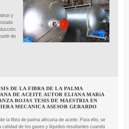
truir y
vanzado
oducción
artir de
ISIS DE LA FIBRA DE LA PALMA
ANA DE ACEITE AUTOR ELIANA MARíA
NZA ROJAS TESIS DE MAESTRIA EN
IERA MECANICA ASESOR GERARDO
 de la fibra de palma africana de aceite. Para ello, se
a calidad de los gases y líquidos resultantes cuando