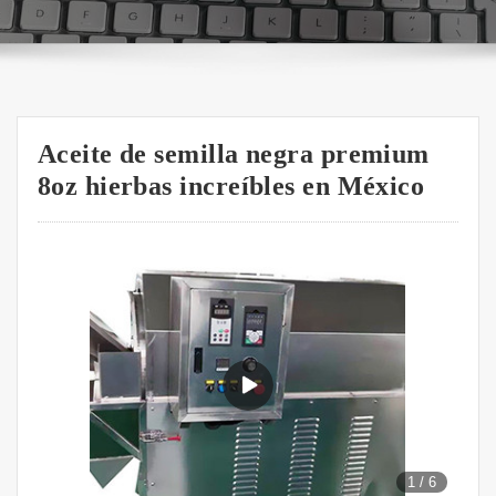
Aceite de semilla negra premium
8oz hierbas increíbles en México
1
/
6