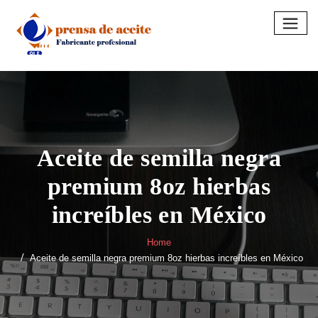
Skip
to
content
Aceite de semilla negra
premium 8oz hierbas
increíbles en México
Home
Aceite de semilla negra premium 8oz hierbas increíbles en México