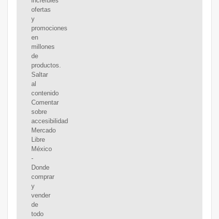
increíbles
ofertas
y
promociones
en
millones
de
productos.
Saltar
al
contenido
Comentar
sobre
accesibilidad
Mercado
Libre
México
-
Donde
comprar
y
vender
de
todo