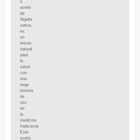
o
aceite
de
Nigella
sativa,
es
un
tesoro
natural
para
la
salud
con
una
larga
historia
de
uso
en
la
medicina
tradicional.
Este
aceite