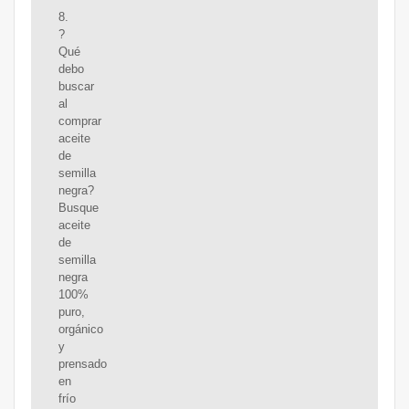
8.
?
Qué
debo
buscar
al
comprar
aceite
de
semilla
negra?
Busque
aceite
de
semilla
negra
100%
puro,
orgánico
y
prensado
en
frío