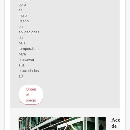
pero
es
mejor
usarlo
en
aplicaciones
de
baja
temperatura
para
preservar
sus
propiedades.
10
Obtén
el
precio
Aceite
de