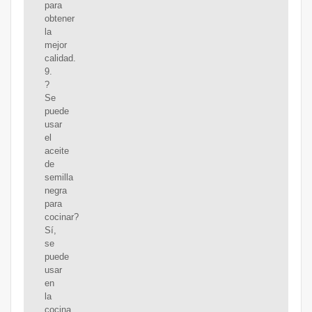
para
obtener
la
mejor
calidad.
9.
?
Se
puede
usar
el
aceite
de
semilla
negra
para
cocinar?
Sí,
se
puede
usar
en
la
cocina,