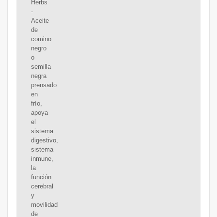
Herbs
-
Aceite
de
comino
negro
o
semilla
negra
prensado
en
frío,
apoya
el
sistema
digestivo,
sistema
inmune,
la
función
cerebral
y
movilidad
de