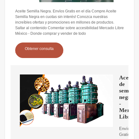
Aceite Semilla Negra. Envíos Gratis en el día Compre Aceite
Semilla Negra en cuotas sin interés! Conozca nuestras
increíbles ofertas y promociones en millones de productos.
Saltar al contenido Comentar sobre accesibilidad Mercado Libre
México - Donde comprar y vender de todo
Obtener consulta
Aceite
de
semilla
negra
-
Mercad
Libre
Envíos
Gratis