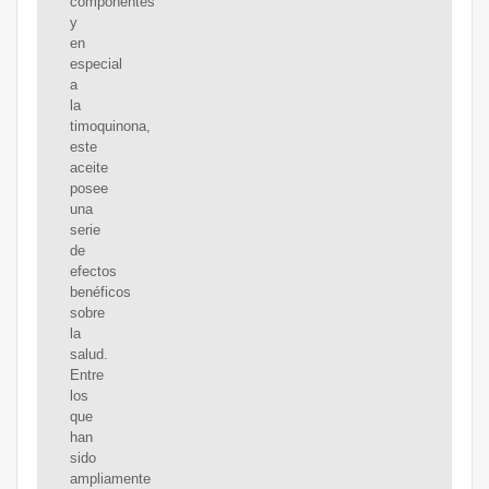
componentes
y
en
especial
a
la
timoquinona,
este
aceite
posee
una
serie
de
efectos
benéficos
sobre
la
salud.
Entre
los
que
han
sido
ampliamente