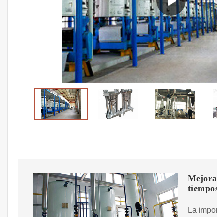
Mejora 
tiempo
La impor