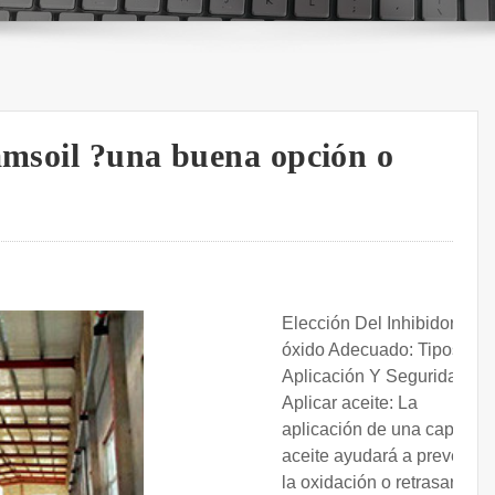
 amsoil ?una buena opción o
Elección Del Inhibidor De
óxido Adecuado: Tipos,
Aplicación Y Seguridad.
Aplicar aceite: La
aplicación de una capa de
aceite ayudará a prevenir
la oxidación o retrasarla,