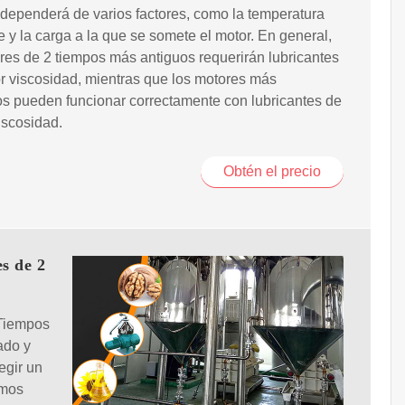
dependerá de varios factores, como la temperatura
 y la carga a la que se somete el motor. En general,
res de 2 tiempos más antiguos requerirán lubricantes
 viscosidad, mientras que los motores más
s pueden funcionar correctamente con lubricantes de
iscosidad.
Obtén el precio
s de 2
 Tiempos
ado y
egir un
emos