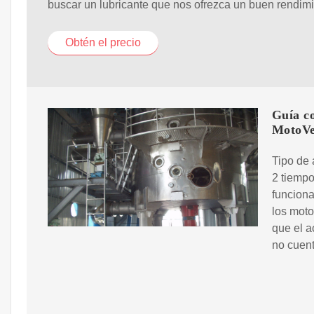
buscar un lubricante que nos ofrezca un buen rendimi
Obtén el precio
Guía co
MotoVe
Tipo de 
2 tiempo
funciona
los moto
que el a
no cuent