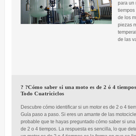
para un 
tiempos 
de los m
piezas m
temperat
de las v
? ?Cómo saber si una moto es de 2 ó 4 tiempos
Todo Cuatriciclos
Descubre cómo identificar si un motor es de 2 o 4 tie
Guía paso a paso. Si eres un amante de las motocicle
probable que te hayas preguntado cómo saber si una
de 2 o 4 tiempos. La respuesta es sencilla, lo que det