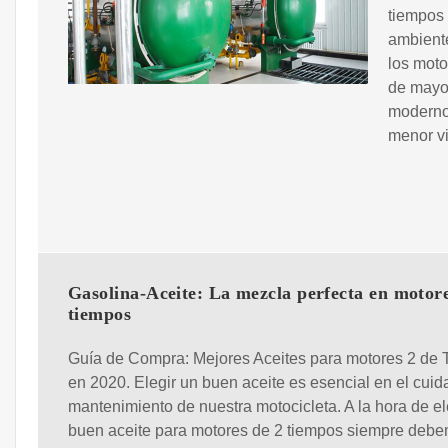
tiempos 
ambiente
los moto
de mayor
moderno
menor v
Gasolina-Aceite: La mezcla perfecta en motore
tiempos
Guía de Compra: Mejores Aceites para motores 2 de
en 2020. Elegir un buen aceite es esencial en el cuid
mantenimiento de nuestra motocicleta. A la hora de el
buen aceite para motores de 2 tiempos siempre deb