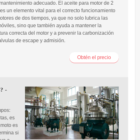
mantenimiento adecuado. El aceite para motor de 2
es un elemento vital para el correcto funcionamiento
otores de dos tiempos, ya que no solo lubrica las
óviles, sino que también ayuda a mantener la
ura correcta del motor y a prevenir la carbonización
alvulas de escape y admisión.
Obtén el precio
? -
mpos:
tas, es
 moto es
ermina si