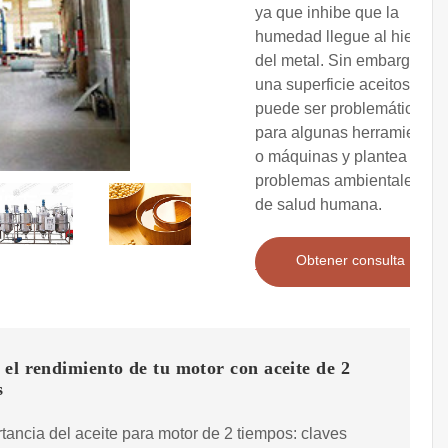
ya que inhibe que la
humedad llegue al hierro
del metal. Sin embargo,
una superficie aceitosa
puede ser problemática
para algunas herramientas
o máquinas y plantea
problemas ambientales y
de salud humana.
Obtener consulta
el rendimiento de tu motor con aceite de 2
s
tancia del aceite para motor de 2 tiempos: claves