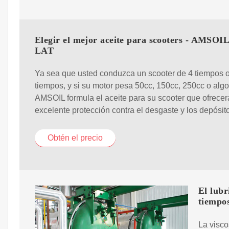
Elegir el mejor aceite para scooters - AMSOI
LAT
Ya sea que usted conduzca un scooter de 4 tiempos o
tiempos, y si su motor pesa 50cc, 150cc, 250cc o alg
AMSOIL formula el aceite para su scooter que ofrece
excelente protección contra el desgaste y los depósit
Obtén el precio
El lub
tiempos
La visco