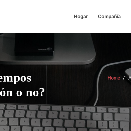
Hogar
Compañía
iempos
Home
A
ón o no?