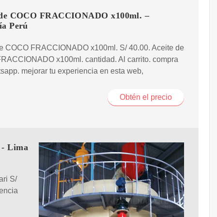
e de COCO FRACCIONADO x100ml. –
ía Perú
de COCO FRACCIONADO x100ml. S/ 40.00. Aceite de
ACCIONADO x100ml. cantidad. Al carrito. compra
sapp. mejorar tu experiencia en esta web,
Obtén el precio
 - Lima
ri S/
iencia