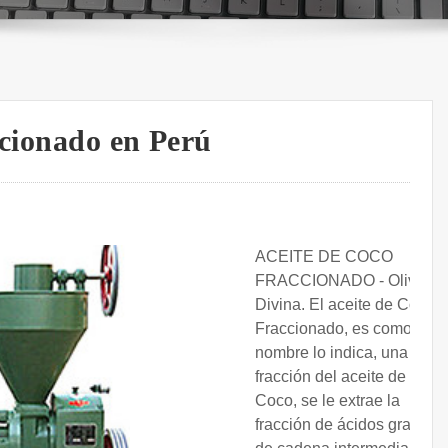
ccionado en Perú
ACEITE DE COCO
FRACCIONADO - Oliva
Divina. El aceite de Coco
Fraccionado, es como su
nombre lo indica, una
fracción del aceite de
Coco, se le extrae la
fracción de ácidos grasos