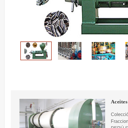
Aceites
Colecció
Fraccio