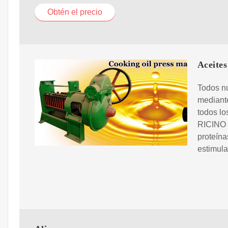
Obtén el precio
Aceite
Todos nu
mediante
todos lo
RICINO 
proteína
estimula