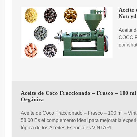
Aceit
Nutryd
Aceite 
COCO FR
por what
Aceite de Coco Fraccionado – Frasco – 100 ml
Orgánica
Aceite de Coco Fraccionado – Frasco – 100 ml – Vinta
58.00 Es el complemento ideal para mejorar la exper
tópica de los Aceites Esenciales VINTARI.