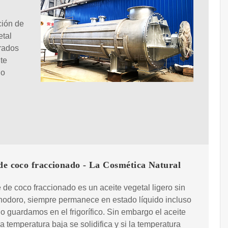
ción de
etal
orados
te
do
de coco fraccionado - La Cosmética Natural
e de coco fraccionado es un aceite vegetal ligero sin
inodoro, siempre permanece en estado líquido incluso
o guardamos en el frigorífico. Sin embargo el aceite
a temperatura baja se solidifica y si la temperatura