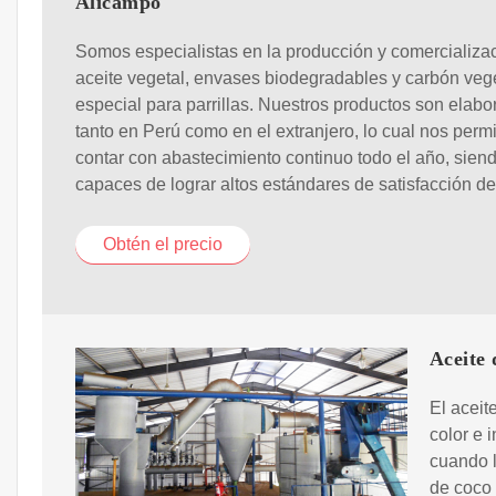
Alicampo
Somos especialistas en la producción y comercializa
aceite vegetal, envases biodegradables y carbón veg
especial para parrillas. Nuestros productos son elab
tanto en Perú como en el extranjero, lo cual nos permi
contar con abastecimiento continuo todo el año, sien
capaces de lograr altos estándares de satisfacción de
Obtén el precio
Aceite 
El aceit
color e 
cuando l
de coco 