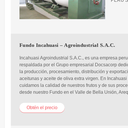
PERÚ S
Fundo Incahuasi – Agroindustrial S.A.C.
Incahuasi Agroindustrial S.A.C., es una empresa per
respaldada por el Grupo empresarial Docsacorp dedi
la producción, procesamiento, distribución y exportac
aceitunas y aceite de oliva extra virgen. En Incahuasi
cuidamos la calidad de nuestros frutos y de sus proc
desde nuestro Fundo en el Valle de Bella Unión, Are
Obtén el precio