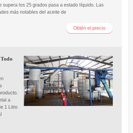
 supera los 25 grados pasa a estado líquido. Las
des más notables del aceite de
Obtén el precio
 Todo
en
a
producto.
tal a
e 1 Litro
l