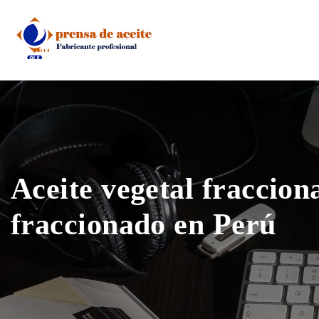
Skip
to
content
Aceite vegetal fraccion
fraccionado en Perú