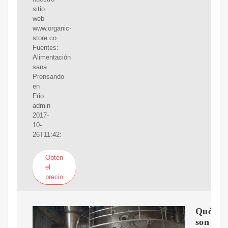
sitio
web
www.organic-
store.co
Fuentes:
Alimentación
sana
Prensando
en
Frio
admin
2017-
10-
26T11:42:
Obtén
el
precio
Qué
son