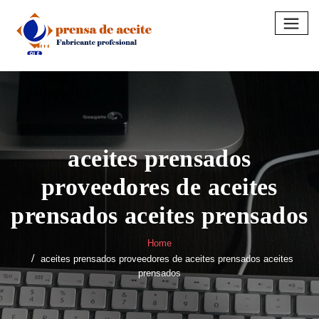
Skip
to
content
aceites prensados
proveedores de aceites
prensados aceites prensados
Home
aceites prensados proveedores de aceites prensados aceites
prensados