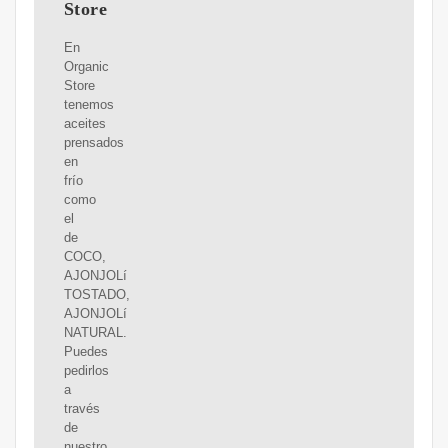
Store
En
Organic
Store
tenemos
aceites
prensados
en
frío
como
el
de
COCO,
AJONJOLí
TOSTADO,
AJONJOLí
NATURAL.
Puedes
pedirlos
a
través
de
nuestro