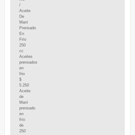
/
Aceite
De
Maní
Prensado
En
Frío
250
cc
Aceites
prensados
en
frio
$
5.250
Aceite
de
Maní
prensado
en
frío
de
250