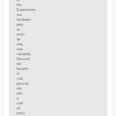
frío.
Experimente
sus
bondades
para
un
estilo
de
vida
más
saludable.
Discover
the
benefits
of
cold
pressed
oils
with
a
cold
oil
press