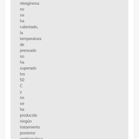
oleaginosa
no
se
ha
calentado,
la
temperatura
de
prensado
no
ha
superado
los
50
C
y
no
se
ha
producido
ningún
tratamiento
posterior
problemático.