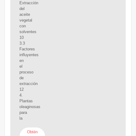
Extracción
del
aceite
vegetal
con
solventes
10
3.3
Factores
influyentes
en
el
proceso
de
extracción
12
4.
Plantas
oleaginosas
para
la
Obtén