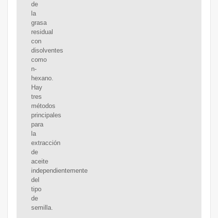
de
la
grasa
residual
con
disolventes
como
n-
hexano.
Hay
tres
métodos
principales
para
la
extracción
de
aceite
independientemente
del
tipo
de
semilla.