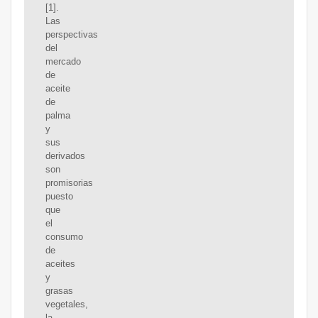
[1].
Las
perspectivas
del
mercado
de
aceite
de
palma
y
sus
derivados
son
promisorias
puesto
que
el
consumo
de
aceites
y
grasas
vegetales,
la