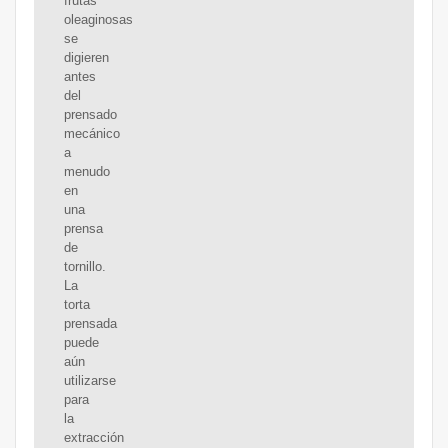
frutas
oleaginosas
se
digieren
antes
del
prensado
mecánico
a
menudo
en
una
prensa
de
tornillo.
La
torta
prensada
puede
aún
utilizarse
para
la
extracción