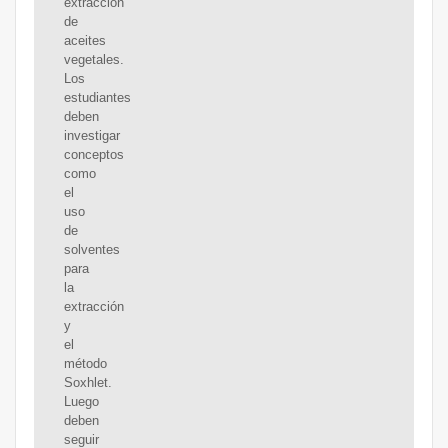
extracción
de
aceites
vegetales.
Los
estudiantes
deben
investigar
conceptos
como
el
uso
de
solventes
para
la
extracción
y
el
método
Soxhlet.
Luego
deben
seguir