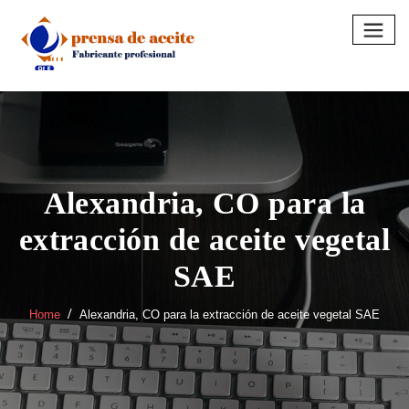
Skip
to
content
Alexandria, CO para la
extracción de aceite vegetal
SAE
Home
Alexandria, CO para la extracción de aceite vegetal SAE