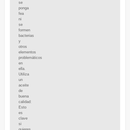
se
ponga
fea
ni
se
formen
bacterias
y
otros
elementos
problemáticos
en
ella.
Utiliza
un
aceite
de
buena
calidad:
Esto
es
clave
si
quieres