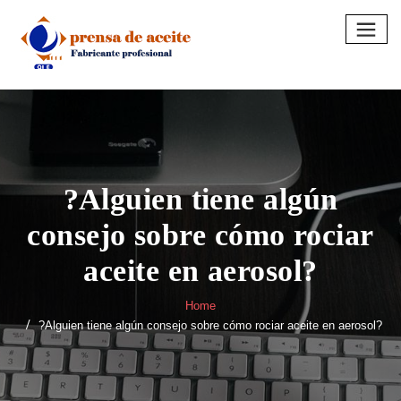
Skip
to
content
?Alguien tiene algún
consejo sobre cómo rociar
aceite en aerosol?
Home
?Alguien tiene algún consejo sobre cómo rociar aceite en aerosol?