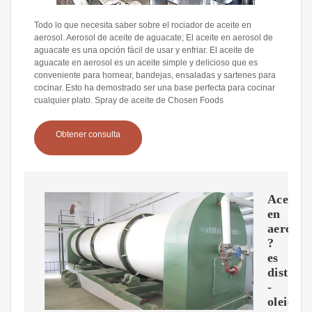
Todo lo que necesita saber sobre el rociador de aceite en
aerosol. Aerosol de aceite de aguacate; El aceite en aerosol de
aguacate es una opción fácil de usar y enfriar. El aceite de
aguacate en aerosol es un aceite simple y delicioso que es
conveniente para hornear, bandejas, ensaladas y sartenes para
cocinar. Esto ha demostrado ser una base perfecta para cocinar
cualquier plato. Spray de aceite de Chosen Foods
Obtener consulta
Aceite
en
aerosol
?
es
distinto
-
oleico.