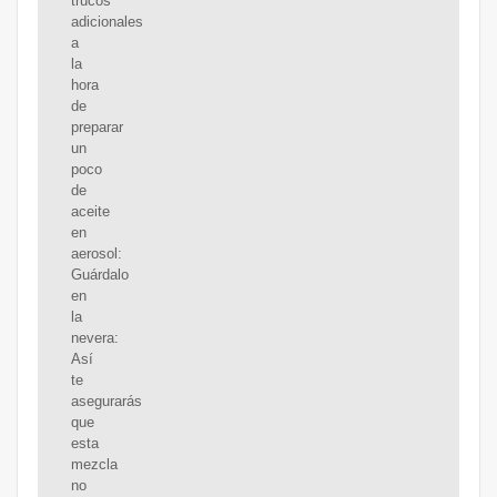
trucos
adicionales
a
la
hora
de
preparar
un
poco
de
aceite
en
aerosol:
Guárdalo
en
la
nevera:
Así
te
asegurarás
que
esta
mezcla
no