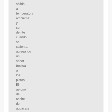
sólido
a
temperatura
ambiente
y
se
derrite
cuando
se
calienta,
agregando
un
sabor
tropical
a
los
platos.
El
aerosol
de
aceite
de
aguacate