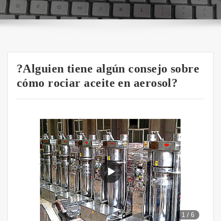
?Alguien tiene algún consejo sobre
cómo rociar aceite en aerosol?
1
/
6