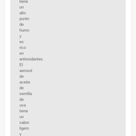
tiene
un
alto
punto
de
humo
y
es
rico
en
antioxidantes.
El
aerosol
de
aceite
de
semilla
de
uva
tiene
un
sabor
ligero
y