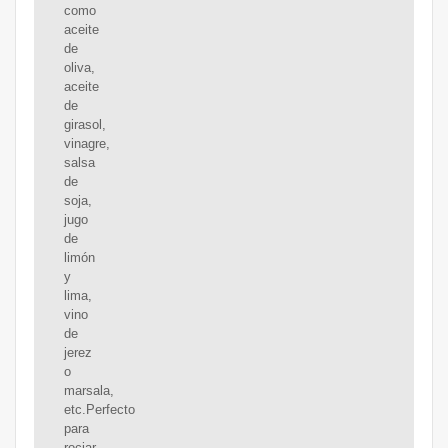
como
aceite
de
oliva,
aceite
de
girasol,
vinagre,
salsa
de
soja,
jugo
de
limón
y
lima,
vino
de
jerez
o
marsala,
etc.Perfecto
para
rociar