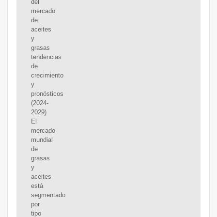
del
mercado
de
aceites
y
grasas
tendencias
de
crecimiento
y
pronósticos
(2024-
2029)
El
mercado
mundial
de
grasas
y
aceites
está
segmentado
por
tipo