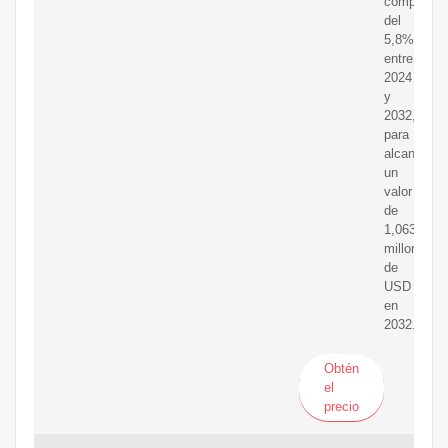
compuesta
del
5,8%
entre
2024
y
2032,
para
alcanzar
un
valor
de
1,063.19
millones
de
USD
en
2032.
Obtén
el
precio