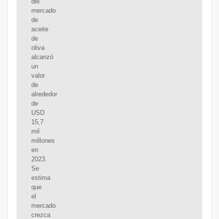
del
mercado
de
aceite
de
oliva
alcanzó
un
valor
de
alrededor
de
USD
15,7
mil
millones
en
2023.
Se
estima
que
el
mercado
crezca