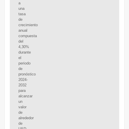
a
una
tasa
de
crecimiento
anual
compuesta
del
4,30%
durante
el
periodo
de
pronóstico
2024-
2032
para
alcanzar
un
valor
de
alrededor
de
USD