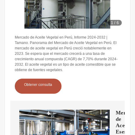
1
/
6
Mercado de Aceite Vegetal en Perú, Informe 2024-2032 |
Tamano. Panorama del Mercado de Aceite Vegetal en Perú. El
mercado de aceite vegetal en Perú creció notablemente en
2023. Se espera que el mercado crecerá a una tasa de
crecimiento anual compuesta (CAGR) de 7,70% durante 2024-
2032. El aceite vegetal es un tipo de aceite comestible que se
obtiene de fuentes vegetales.
Obtener consulta
Mercad
de
Aceites
Esencia