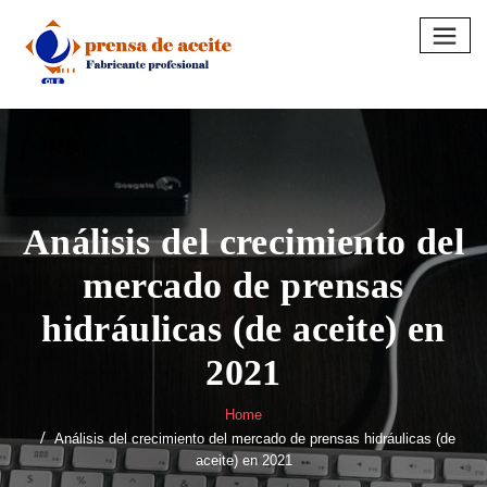
Skip
to
content
Análisis del crecimiento del
mercado de prensas
hidráulicas (de aceite) en
2021
Home
Análisis del crecimiento del mercado de prensas hidráulicas (de
aceite) en 2021