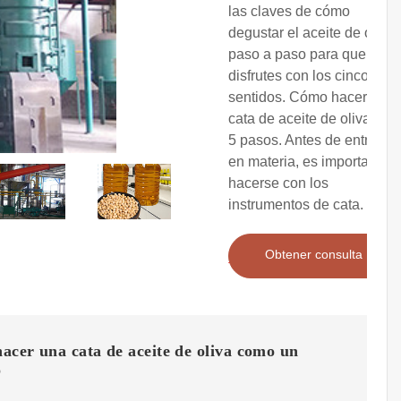
las claves de cómo
degustar el aceite de oliva
paso a paso para que lo
disfrutes con los cinco
sentidos. Cómo hacer una
cata de aceite de oliva en
5 pasos. Antes de entrar
en materia, es importante
hacerse con los
instrumentos de cata.
Obtener consulta
cer una cata de aceite de oliva como un
o