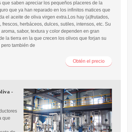
 que saben apreciar los pequeños placeres de la
guro que ya han reparado en los infinitos matices que
da el aceite de oliva virgen extra.Los hay (a)frutados,
, frescos, herbáceos, dulces, sutiles, intensos, etc. Su
, aroma, sabor, textura y color dependen en gran
e la tierra en la que crecen los olivos que forjan su
 pero también de
Obtén el precio
liva -
ductores
ya que