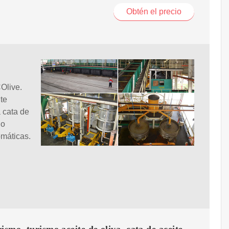
Obtén el precio
Olive.
te
 cata de
go
omáticas.