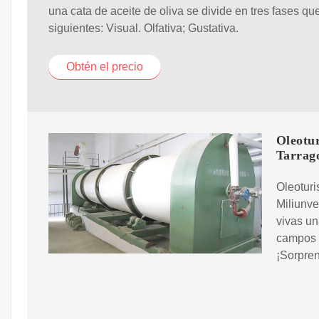
una cata de aceite de oliva se divide en tres fases qu
siguientes: Visual. Olfativa; Gustativa.
Obtén el precio
Oleotur
Tarrag
Oleoturi
Miliunve
vivas un
campos d
¡Sorpren