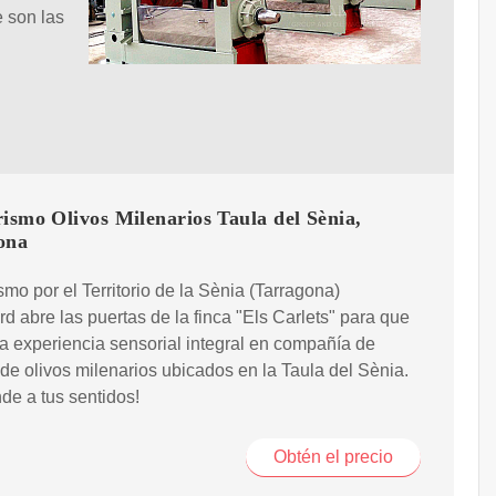
e son las
ismo Olivos Milenarios Taula del Sènia,
ona
smo por el Territorio de la Sènia (Tarragona)
rd abre las puertas de la finca "Els Carlets" para que
a experiencia sensorial integral en compañía de
e olivos milenarios ubicados en la Taula del Sènia.
de a tus sentidos!
Obtén el precio