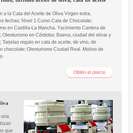
ismo, turismo aceite de oliva, cata de aceite
ón a la Cata del Aceite de Oliva Virgen extra.
es fechas; Nivel 1 Curso Cata de Chocolate;
smo en Castilla-La Mancha. Yacimiento Cantera de
; Oleoturismo en Córdoba: Baena, ciudad del olivar y
e; Tarjetas regalo en cata de aceite, de vino, de
o chocolate; Oleoturismo Ciudad Real. Molino de
ro
Obtén el precio
liva
e una
ilizan
mos que