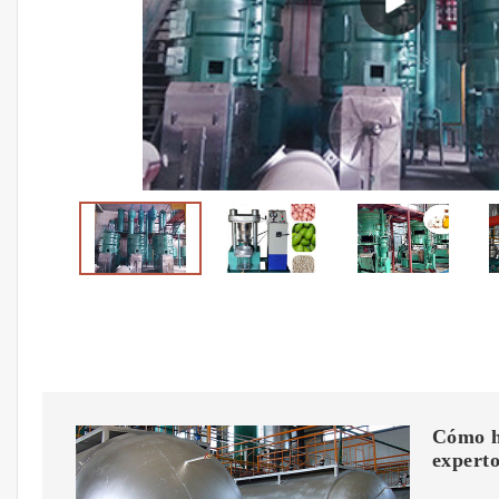
Cómo ha
expert