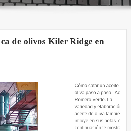
nca de olivos Kiler Ridge en
Cómo catar un aceite de
oliva paso a paso - Aceite
Romero Verde. La
variedad y elaboración del
aceite de oliva también
influye en sus notas. A
continuación te mostramos