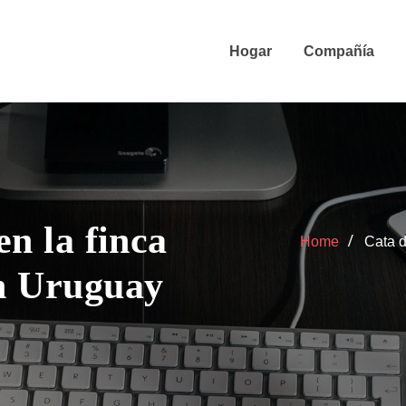
Hogar
Compañía
en la finca
Home
Cata d
en Uruguay