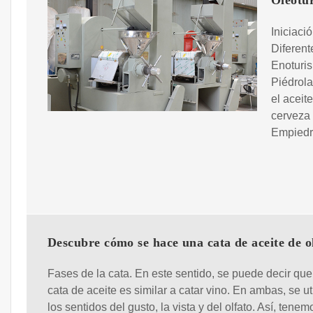
Oleotur
Iniciaci
Diferent
Enoturi
Piédrola
el aceit
cerveza 
Empied
Descubre cómo se hace una cata de aceite de o
Fases de la cata. En este sentido, se puede decir qu
cata de aceite es similar a catar vino. En ambas, se ut
los sentidos del gusto, la vista y del olfato. Así, tene