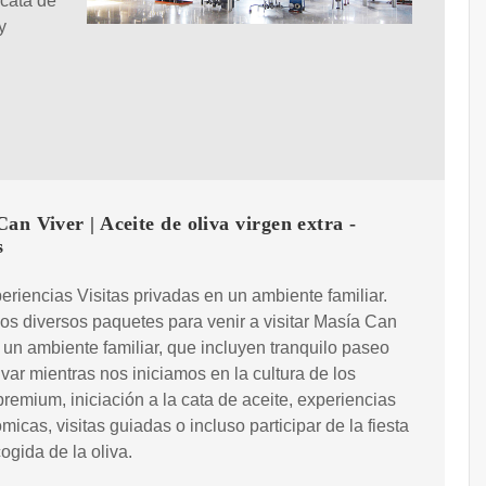
 cata de
y
an Viver | Aceite de oliva virgen extra -
s
riencias Visitas privadas en un ambiente familiar.
s diversos paquetes para venir a visitar Masía Can
 un ambiente familiar, que incluyen tranquilo paseo
livar mientras nos iniciamos en la cultura de los
premium, iniciación a la cata de aceite, experiencias
micas, visitas guiadas o incluso participar de la fiesta
cogida de la oliva.