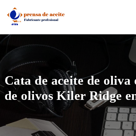
Skip
to
content
Cata de aceite de oliva 
de olivos Kiler Ridge 