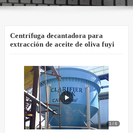
Centrífuga decantadora para
extracción de aceite de oliva fuyi
1
/
6