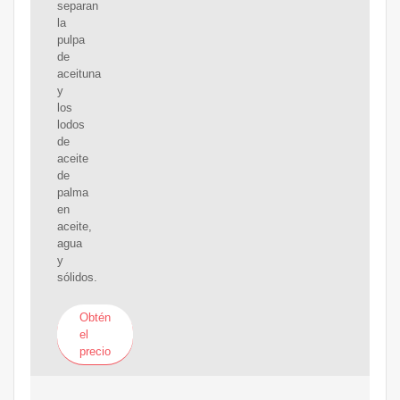
separan
la
pulpa
de
aceituna
y
los
lodos
de
aceite
de
palma
en
aceite,
agua
y
sólidos.
Obtén
el
precio