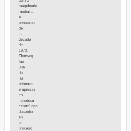
utiliza
maquinaria
moderna.
A
principios
de
la
década
de
1970,
Flottweg
fue
una
de
las
primeras
empresas
en
introducir
centrífugas
decanter
en
el
proceso