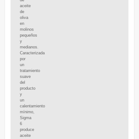
aceite
de
oliva
en
molinos
pequeños
y
medianos.
Caracterizada
por
un
tratamiento
suave
del
producto
y
un
calentamiento
mínimo,
Sigma
6
produce
aceite