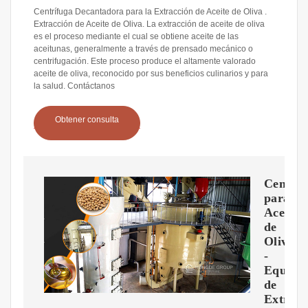
Centrífuga Decantadora para la Extracción de Aceite de Oliva .
Extracción de Aceite de Oliva. La extracción de aceite de oliva
es el proceso mediante el cual se obtiene aceite de las
aceitunas, generalmente a través de prensado mecánico o
centrifugación. Este proceso produce el altamente valorado
aceite de oliva, reconocido por sus beneficios culinarios y para
la salud. Contáctanos
Obtener consulta
Centríf
para
Aceite
de
Oliva
-
Equipo
de
Extracc