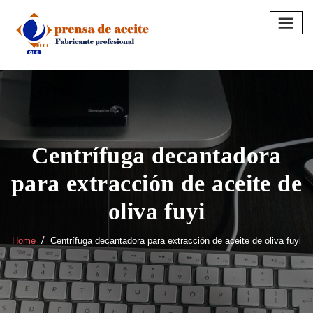
Skip
to
content
Centrífuga decantadora
para extracción de aceite de
oliva fuyi
Home
Centrífuga decantadora para extracción de aceite de oliva fuyi