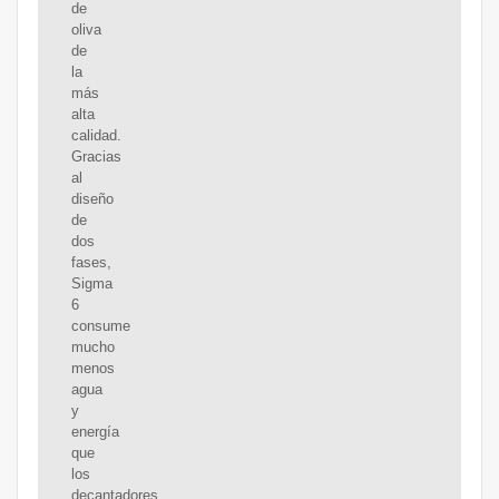
de
oliva
de
la
más
alta
calidad.
Gracias
al
diseño
de
dos
fases,
Sigma
6
consume
mucho
menos
agua
y
energía
que
los
decantadores