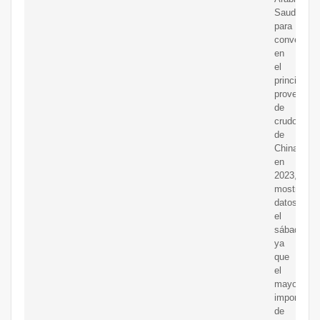
Saudita
para
convertirse
en
el
principal
proveedor
de
crudo
de
China
en
2023,
mostraron
datos
el
sábado,
ya
que
el
mayor
importador
de