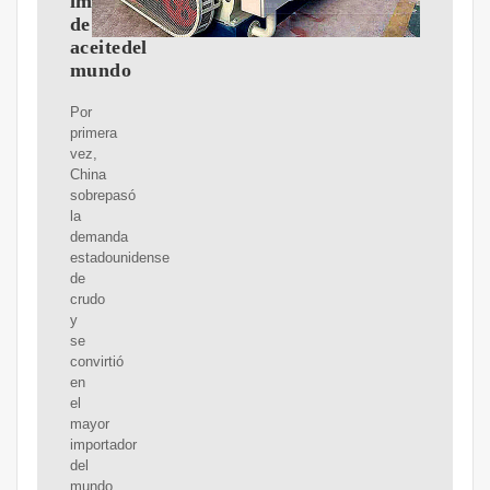
importador
de
aceitedel
mundo
Por
primera
vez,
China
sobrepasó
la
demanda
estadounidense
de
crudo
y
se
convirtió
en
el
mayor
importador
del
mundo