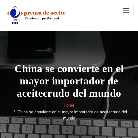
Skip
to
content
China se convierte en el
mayor importador de
aceitecrudo del mundo
Home
China se convierte en el mayor importador de aceitecrudo del
mundo