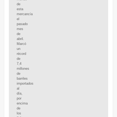
de
esta
mercancía
el
pasado
mes
de
abril.
Marcó
un
récord
de
7,4
millones
de
barriles
importados
al
día,
por
encima
de
los