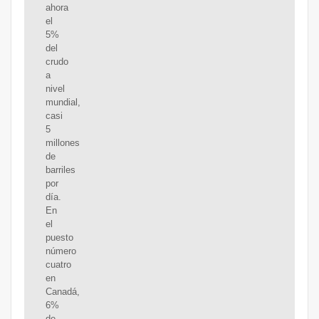
ahora
el
5%
del
crudo
a
nivel
mundial,
casi
5
millones
de
barriles
por
día.
En
el
puesto
número
cuatro
en
Canadá,
6%
de