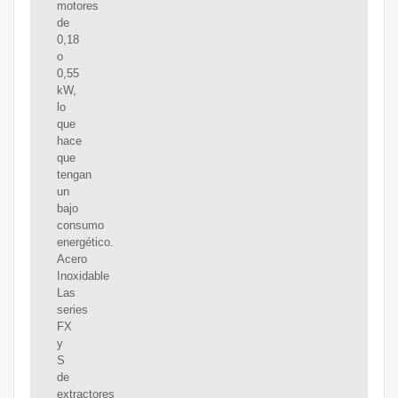
motores
de
0,18
o
0,55
kW,
lo
que
hace
que
tengan
un
bajo
consumo
energético.
Acero
Inoxidable
Las
series
FX
y
S
de
extractores