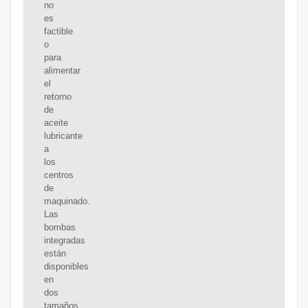
no
es
factible
o
para
alimentar
el
retorno
de
aceite
lubricante
a
los
centros
de
maquinado.
Las
bombas
integradas
están
disponibles
en
dos
tamaños.