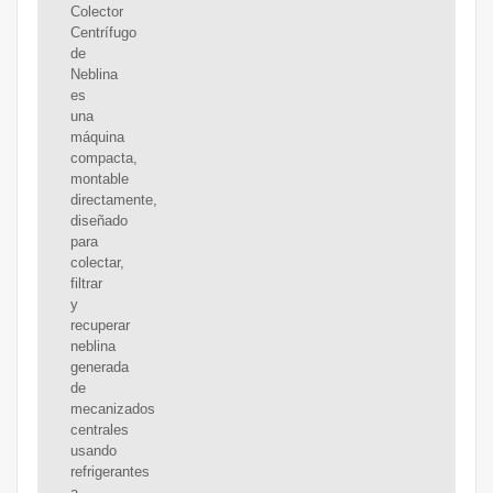
Colector
Centrífugo
de
Neblina
es
una
máquina
compacta,
montable
directamente,
diseñado
para
colectar,
filtrar
y
recuperar
neblina
generada
de
mecanizados
centrales
usando
refrigerantes
a