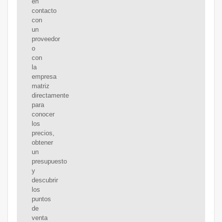
en
contacto
con
un
proveedor
o
con
la
empresa
matriz
directamente
para
conocer
los
precios,
obtener
un
presupuesto
y
descubrir
los
puntos
de
venta