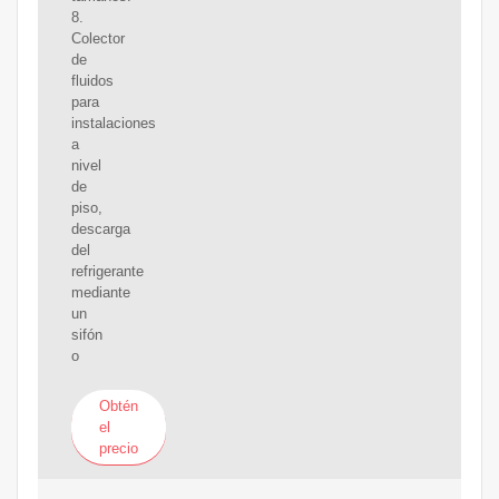
8.
Colector
de
fluidos
para
instalaciones
a
nivel
de
piso,
descarga
del
refrigerante
mediante
un
sifón
o
Obtén
el
precio