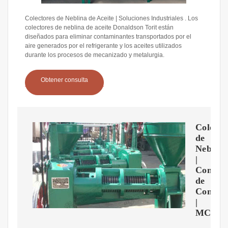
Colectores de Neblina de Aceite | Soluciones Industriales . Los
colectores de neblina de aceite Donaldson Torit están
diseñados para eliminar contaminantes transportados por el
aire generados por el refrigerante y los aceites utilizados
durante los procesos de mecanizado y metalurgia.
Obtener consulta
Colecto
de
Neblina
|
Control
de
Contam
|
MCAT