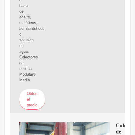
base
de
aceite,
sintéticos,
semisintéticos
o
solubles
en
agua.
Colectores
de
neblina
Modular®
Media
Obtén
el
precio
Colecto
de