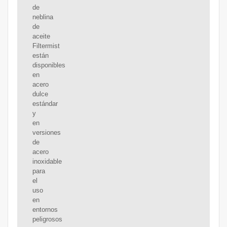
de
neblina
de
aceite
Filtermist
están
disponibles
en
acero
dulce
estándar
y
en
versiones
de
acero
inoxidable
para
el
uso
en
entornos
peligrosos