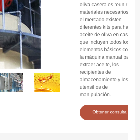
oliva casera es reunir los
materiales necesarios. En
el mercado existen
diferentes kits para hacer
aceite de oliva en casa,
que incluyen todos los
elementos básicos como
la máquina manual para
extraer aceite, los
recipientes de
almacenamiento y los
utensilios de
manipulación.
Obtener consulta