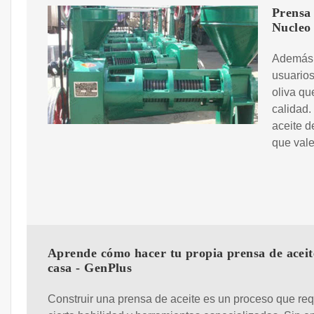
Prensa 
Nucleo
Además, 
usuarios
oliva qu
calidad.
aceite d
que vale
Aprende cómo hacer tu propia prensa de aceit
casa - GenPlus
Construir una prensa de aceite es un proceso que req