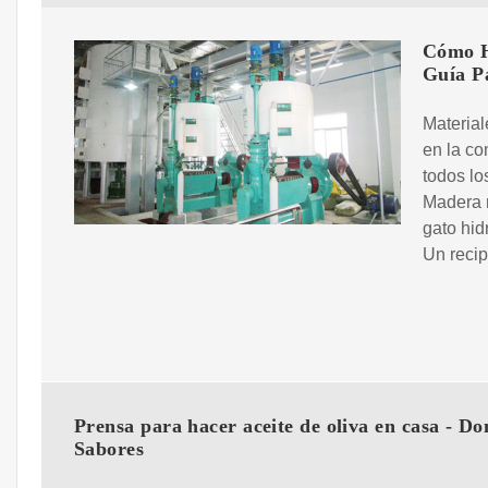
Cómo H
Guía P
Material
en la co
todos lo
Madera r
gato hid
Un recip
Prensa para hacer aceite de oliva en casa - Do
Sabores