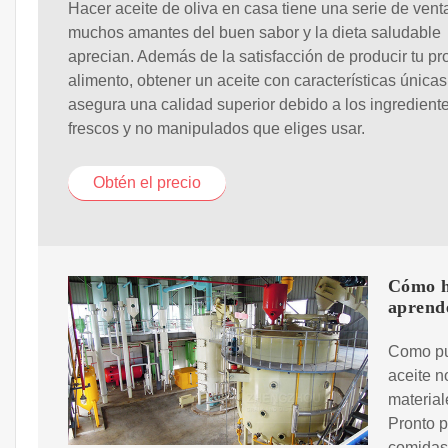
Hacer aceite de oliva en casa tiene una serie de vent
muchos amantes del buen sabor y la dieta saludable
aprecian. Además de la satisfacción de producir tu pr
alimento, obtener un aceite con características únicas
asegura una calidad superior debido a los ingredient
frescos y no manipulados que eliges usar.
Obtén el precio
Cómo ha
aprend
Como pu
aceite n
material
Pronto p
comidas.