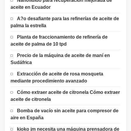
Nanofluido para recuperación mejorada de
aceite en Ecuador
A?o desafiante para las refinerías de aceite de
palma la estrella
Planta de fraccionamiento de refinería de
aceite de palma de 10 tpd
Precio de la máquina de aceite de maní en
Sudáfrica
Extracción de aceite de rosa mosqueta
mediante procedimiento avanzado
Cómo extraer aceite de citronela Cómo extraer
aceite de citronela
Bomba de vacío sin aceite para compresor de
aire en España
kioko jm necesita una máquina prensadora de