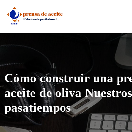
Skip
to
content
Cómo construir una pr
aceite de oliva Nuestro
pasatiempos