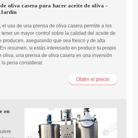
de oliva casera para hacer aceite de oliva -
 Jardin
el uso de una prensa de oliva casera permite a los
 tener un mayor control sobre la calidad del aceite de
e producen, asegurando que sea fresco y de alta
 En resumen, si estás interesado en producir tu propio
e oliva, una prensa de oliva casera es una inversión
 la pena considerar.
Obtén el precio
e en
uiere