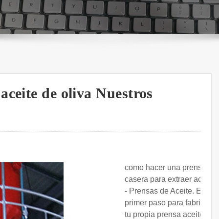
ceite de oliva Nuestros
como hacer una prensa
casera para extraer aceite
- Prensas de Aceite. El
primer paso para fabricar
tu propia prensa aceite