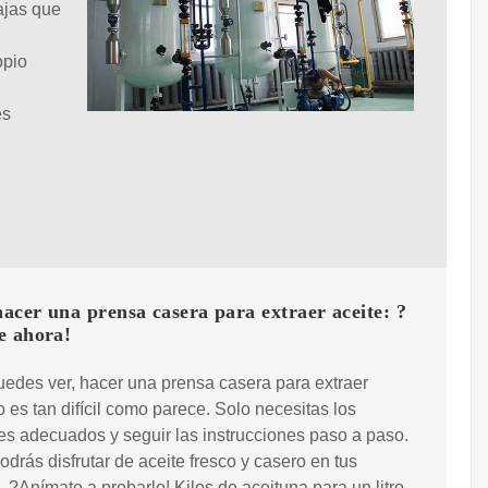
ajas que
opio
es
cer una prensa casera para extraer aceite: ?
e ahora!
edes ver, hacer una prensa casera para extraer
o es tan difícil como parece. Solo necesitas los
es adecuados y seguir las instrucciones paso a paso.
odrás disfrutar de aceite fresco y casero en tus
 ?Anímate a probarlo! Kilos de aceituna para un litro