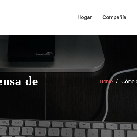
Hogar
Compañía
ensa de
Home
Cómo c
s