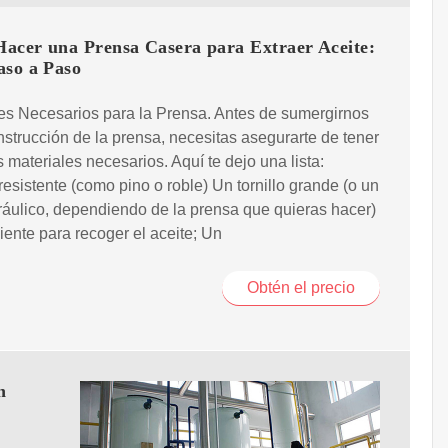
acer una Prensa Casera para Extraer Aceite:
aso a Paso
es Necesarios para la Prensa. Antes de sumergirnos
nstrucción de la prensa, necesitas asegurarte de tener
s materiales necesarios. Aquí te dejo una lista:
esistente (como pino o roble) Un tornillo grande (o un
ráulico, dependiendo de la prensa que quieras hacer)
iente para recoger el aceite; Un
Obtén el precio
n