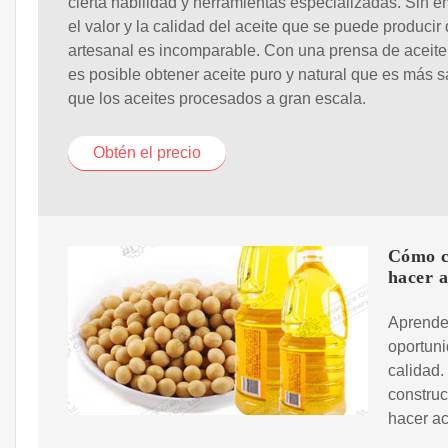
cierta habilidad y herramientas especializadas. Sin 
el valor y la calidad del aceite que se puede producir
artesanal es incomparable. Con una prensa de aceite
es posible obtener aceite puro y natural que es más 
que los aceites procesados a gran escala.
Obtén el precio
Cómo c
hacer a
Aprender
oportuni
calidad.
construc
hacer ac