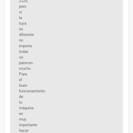
2125,
pero
si
la
tuya
es
diferente
no
importa
todas
se
parecen
mucho.
Para
el
buen
funcionamiento
de
tu
máquina
es
muy
importante
hacer