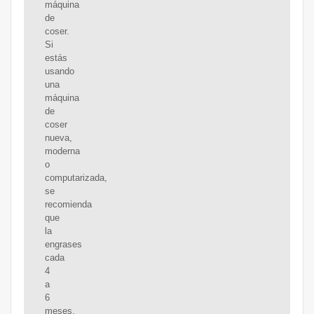
máquina
de
coser.
Si
estás
usando
una
máquina
de
coser
nueva,
moderna
o
computarizada,
se
recomienda
que
la
engrases
cada
4
a
6
meses,