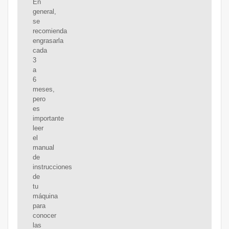
En
general,
se
recomienda
engrasarla
cada
3
a
6
meses,
pero
es
importante
leer
el
manual
de
instrucciones
de
tu
máquina
para
conocer
las