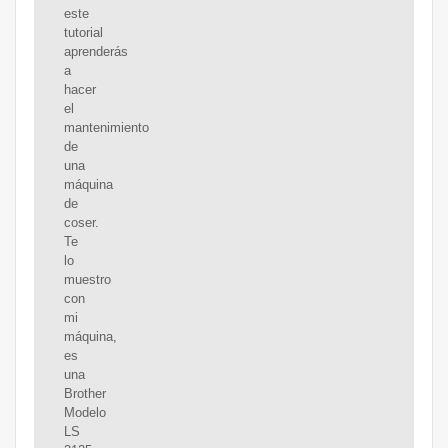
este
tutorial
aprenderás
a
hacer
el
mantenimiento
de
una
máquina
de
coser.
Te
lo
muestro
con
mi
máquina,
es
una
Brother
Modelo
LS