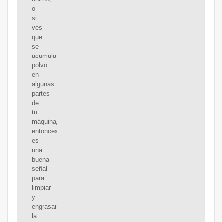
o
si
ves
que
se
acumula
polvo
en
algunas
partes
de
tu
máquina,
entonces
es
una
buena
señal
para
limpiar
y
engrasar
la