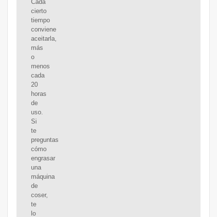
Cada
cierto
tiempo
conviene
aceitarla,
más
o
menos
cada
20
horas
de
uso.
Si
te
preguntas
cómo
engrasar
una
máquina
de
coser,
te
lo