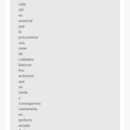
vida
útil
es
esencial
que
le
procuremos
una
serie
de
cuidados
básicos.
Así
evitamos
que
se
oxide
y
conseguimos
mantenerla
en
perfecto
estado.