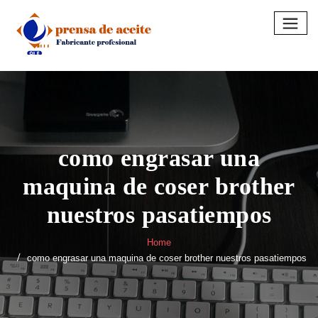
Skip
to
content
como engrasar una
maquina de coser brother
nuestros pasatiempos
Home
como engrasar una maquina de coser brother nuestros pasatiempos