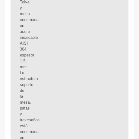
Tolva
y
mesa
construida
en
acero
inoxidable
AISI
304,
espesor
1.5
mm.
La
estructura
soporte
de
la
mesa,
patas
y
travesaños
está
construida
en