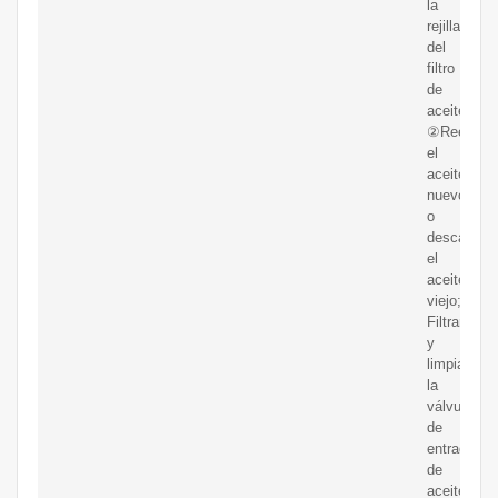
la
rejilla
del
filtro
de
aceite;
②Reempla
el
aceite
nuevo
o
descargue
el
aceite
viejo;
Filtrar
y
limpiar
la
válvula
de
entrada
de
aceite