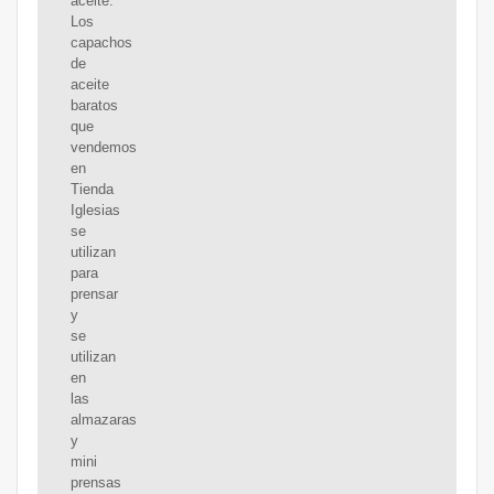
aceite.
Los
capachos
de
aceite
baratos
que
vendemos
en
Tienda
Iglesias
se
utilizan
para
prensar
y
se
utilizan
en
las
almazaras
y
mini
prensas