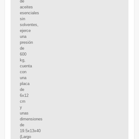
de
aceites
esenciales
sin
solventes,
ejerce
una
presión
de
600
kg,
cuenta
con
una
placa
de
6x12
cm
y
unas
dimensiones
de
19.5x13x40
(Largo