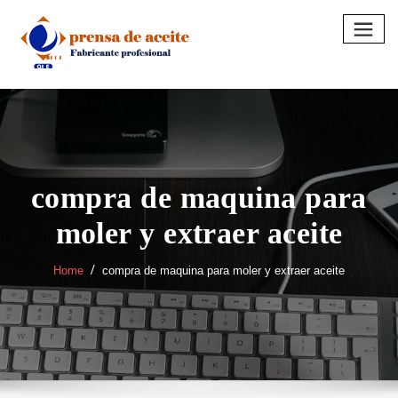
Skip
to
content
compra de maquina para
moler y extraer aceite
Home
compra de maquina para moler y extraer aceite