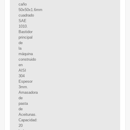
caño
50x50x1.6mm
cuadrado
SAE
1010.
Bastidor
principal
de
la
máquina
construido
en
AISI
304
Espesor
3mm.
Amasadora
de
pasta
de
Aceitunas.
Capacidad:
20