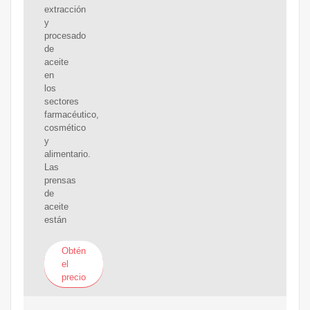
extracción
y
procesado
de
aceite
en
los
sectores
farmacéutico,
cosmético
y
alimentario.
Las
prensas
de
aceite
están
Obtén
el
precio