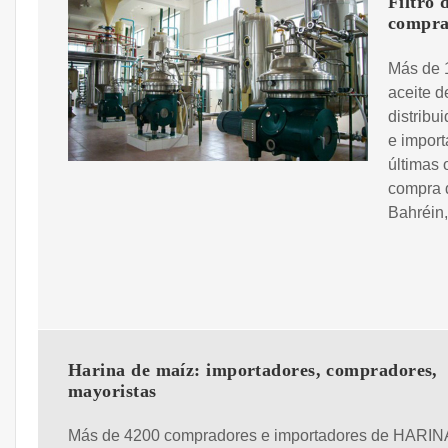
Filtro 
compra
Más de 1
aceite d
distribu
e import
últimas 
compra d
Bahréin,
Harina de maíz: importadores, compradores,
mayoristas
Más de 4200 compradores e importadores de HARIN