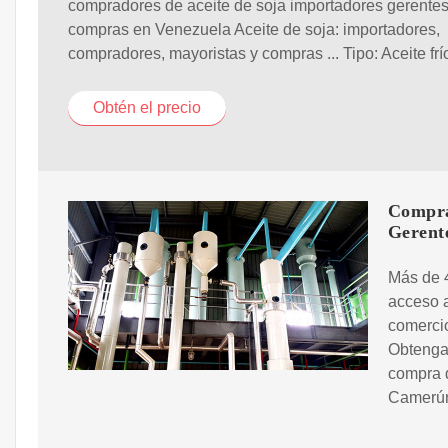
compradores de aceite de soja importadores gerente
compras en Venezuela Aceite de soja: importadores,
compradores, mayoristas y compras ... Tipo: Aceite frí
Obtén el precio
Compra
Gerent
Más de 
acceso a
comercio
Obtenga 
compra d
Camerún