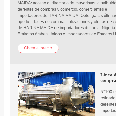
MAIDA: acceso al directorio de mayoristas, distribuido
gerentes de compras y comercio, comerciantes e
importadores de HARINA MAIDA. Obtenga las última
oportunidades de compra, cotizaciones y ofertas de 
de HARINA MAIDA de importadores de India, Nigeria
Emiratos árabes Unidos e importadores de Estados U
Obtén el precio
Línea d
compra
57100+ 
refinado
gerente
importad