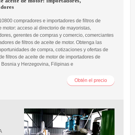
de aceite de motor: importadores,
dores
0800 compradores e importadores de filtros de
e motor: acceso al directorio de mayoristas,
idores, gerentes de compras y comercio, comerciantes
adores de filtros de aceite de motor. Obtenga las
oportunidades de compra, cotizaciones y ofertas de
e filtros de aceite de motor de importadores de
 Bosnia y Herzegovina, Filipinas e
Obtén el precio
A