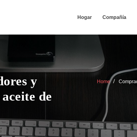
Hogar
Compañía
ores y
Home
Comprad
aceite de