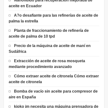
Nanofluido para recuperación mejorada de
aceite en Ecuador
A?o desafiante para las refinerías de aceite de
palma la estrella
Planta de fraccionamiento de refinería de
aceite de palma de 10 tpd
Precio de la máquina de aceite de maní en
Sudáfrica
Extracción de aceite de rosa mosqueta
mediante procedimiento avanzado
Cómo extraer aceite de citronela Cómo extraer
aceite de citronela
Bomba de vacío sin aceite para compresor de
aire en España
kioko jm necesita una máquina prensadora de