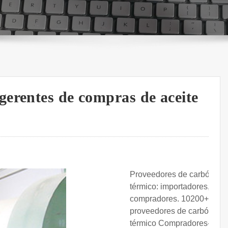
erentes de compras de aceite
Proveedores de carbón
térmico: importadores,
compradores. 10200+
proveedores de carbón
térmico Compradores-