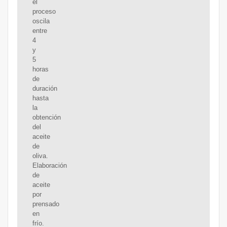
el
proceso
oscila
entre
4
y
5
horas
de
duración
hasta
la
obtención
del
aceite
de
oliva.
Elaboración
de
aceite
por
prensado
en
frío.