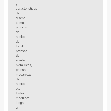
y
características
de
diseño,
como:
prensas
de
aceite
de
tornillo,
prensas
de
aceite
hidráulicas,
prensas
mecánicas
de
aceite,
etc.
Estas
máquinas
juegan
un