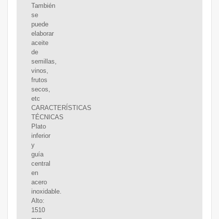
También
se
puede
elaborar
aceite
de
semillas,
vinos,
frutos
secos,
etc
CARACTERÍSTICAS
TÉCNICAS
Plato
inferior
y
guía
central
en
acero
inoxidable.
Alto:
1510