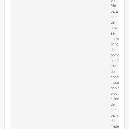
en
frío
para
aceite
de
oliva
se
compone
principalm
de
bomba
hidráulica,
válvula
de
control,
motor,
gabinete
eléctrico,
cilindro
de
aceite,
barril
de
material,