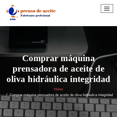
Skip
to
content
Comprar máquina
prensadora de aceite de
oliva hidráulica integridad
Home
Comprar máquina prensadora de aceite de oliva hidráulica integridad