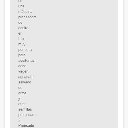
es
una
máquina
prensadora
de
aceite
en
frío
muy
perfecta
para
aceitunas,
coco
virgen,
aguacate,
salvado
de
arroz
y
otras
semillas
preciosas.
2.
Prensado