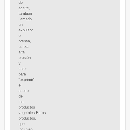
de
aceite,
también
llamado
un
expulsor
o
prensa,
utiliza
alta
presión
y
calor
para
“exprimir”
el
aceite
de
los
productos
vegetales.Estos
productos,
que
incluyen