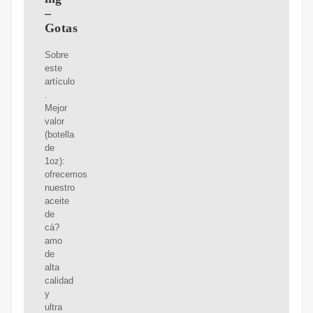
–
Gotas
Sobre
este
artículo
.
Mejor
valor
(botella
de
1oz):
ofrecemos
nuestro
aceite
de
cá?
amo
de
alta
calidad
y
ultra