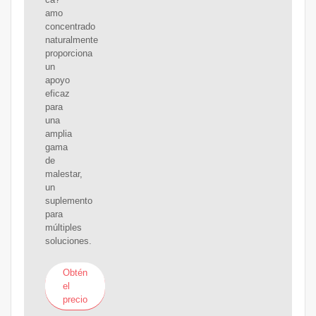
amo
concentrado
naturalmente
proporciona
un
apoyo
eficaz
para
una
amplia
gama
de
malestar,
un
suplemento
para
múltiples
soluciones.
Obtén
el
precio