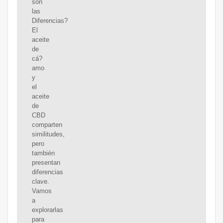
son
las
Diferencias?
El
aceite
de
cá?
amo
y
el
aceite
de
CBD
comparten
similitudes,
pero
también
presentan
diferencias
clave.
Vamos
a
explorarlas
para