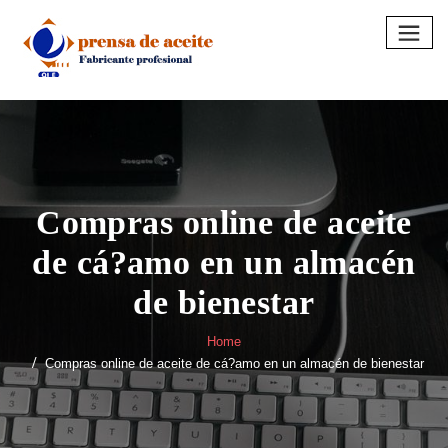
Skip
to
content
Compras online de aceite
de cá?amo en un almacén
de bienestar
Home
Compras online de aceite de cá?amo en un almacén de bienestar