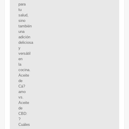
para
tu
salud,
sino
también
una
adición
deliciosa
y
versátil
en
la
cocina.
Aceite
de
Cá?
amo
vs.
Aceite
de
CBD:
?
Cuáles