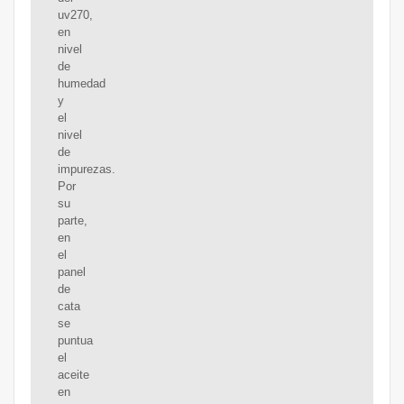
uv270,
en
nivel
de
humedad
y
el
nivel
de
impurezas.
Por
su
parte,
en
el
panel
de
cata
se
puntua
el
aceite
en