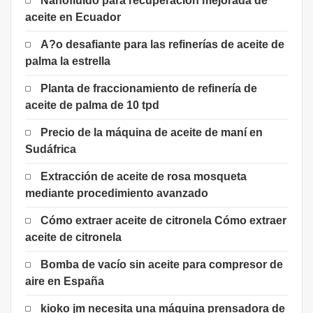
Nanofluido para recuperación mejorada de
aceite en Ecuador
A?o desafiante para las refinerías de aceite de
palma la estrella
Planta de fraccionamiento de refinería de
aceite de palma de 10 tpd
Precio de la máquina de aceite de maní en
Sudáfrica
Extracción de aceite de rosa mosqueta
mediante procedimiento avanzado
Cómo extraer aceite de citronela Cómo extraer
aceite de citronela
Bomba de vacío sin aceite para compresor de
aire en España
kioko jm necesita una máquina prensadora de