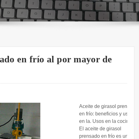
ado en frío al por mayor de
Aceite de girasol prensado
en frío: beneficios y usos
en la. Usos en la cocina.
El aceite de girasol
prensado en frío es un