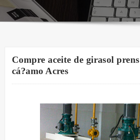
Compre aceite de girasol prens
cá?amo Acres