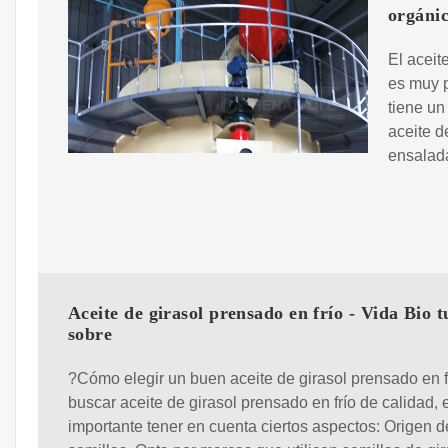
orgáni
El aceit
es muy p
tiene un
aceite d
ensalada
Aceite de girasol prensado en frío - Vida Bio 
sobre
?Cómo elegir un buen aceite de girasol prensado en f
buscar aceite de girasol prensado en frío de calidad, 
importante tener en cuenta ciertos aspectos: Origen d