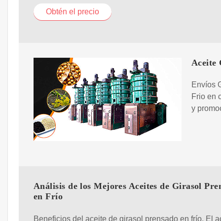
Obtén el precio
Aceite
Envíos G
Frio en 
y promoc
Análisis de los Mejores Aceites de Girasol Pre
en Frío
Beneficios del aceite de girasol prensado en frío. El a