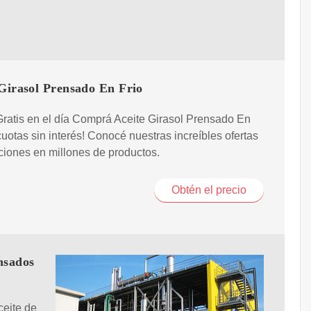
 Girasol Prensado En Frio
ratis en el día Comprá Aceite Girasol Prensado En
cuotas sin interés! Conocé nuestras increíbles ofertas
iones en millones de productos.
Obtén el precio
nsados
ceite de