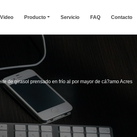
Video
Producto
Servicio
FAQ
Contacto
te de girasol prensado en frío al por mayor de cá?amo Acres