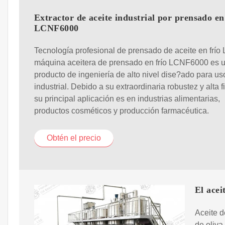
Extractor de aceite industrial por prensado en
LCNF6000
Tecnología profesional de prensado de aceite en frío 
máquina aceitera de prensado en frío LCNF6000 es 
producto de ingeniería de alto nivel dise?ado para us
industrial. Debido a su extraordinaria robustez y alta f
su principal aplicación es en industrias alimentarias,
productos cosméticos y producción farmacéutica.
Obtén el precio
El acei
Aceite d
de oliva