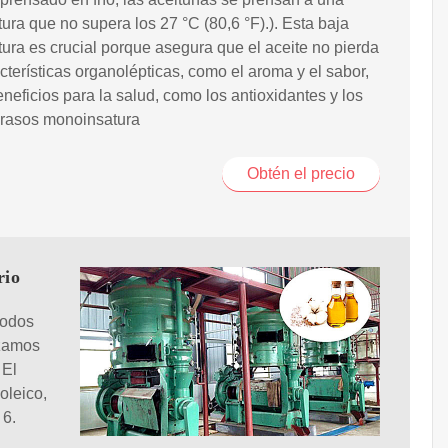
ura que no supera los 27 °C (80,6 °F).). Esta baja
ura es crucial porque asegura que el aceite no pierda
cterísticas organolépticas, como el aroma y el sabor,
eneficios para la salud, como los antioxidantes y los
grasos monoinsatura
Obtén el precio
rio
todos
izamos
 El
oleico,
 6.