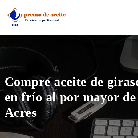
Skip
to
content
Compre aceite de giras
en frío al por mayor d
Acres