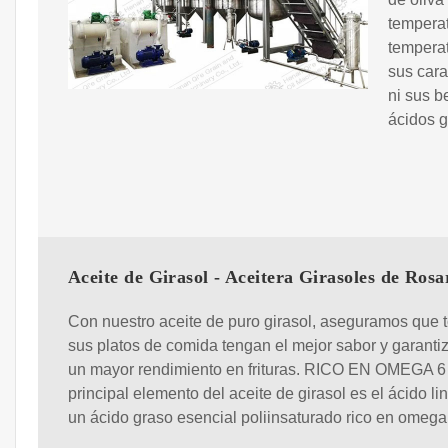
temperat
temperat
sus cara
ni sus b
ácidos 
Aceite de Girasol - Aceitera Girasoles de Rosa
Con nuestro aceite de puro girasol, aseguramos que 
sus platos de comida tengan el mejor sabor y garant
un mayor rendimiento en frituras. RICO EN OMEGA 6
principal elemento del aceite de girasol es el ácido lin
un ácido graso esencial poliinsaturado rico en omega