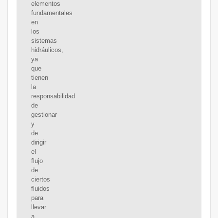
elementos
fundamentales
en
los
sistemas
hidráulicos,
ya
que
tienen
la
responsabilidad
de
gestionar
y
de
dirigir
el
flujo
de
ciertos
fluidos
para
llevar
a