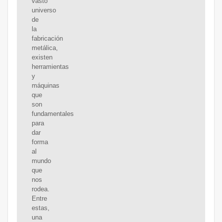
vasto
universo
de
la
fabricación
metálica,
existen
herramientas
y
máquinas
que
son
fundamentales
para
dar
forma
al
mundo
que
nos
rodea.
Entre
estas,
una