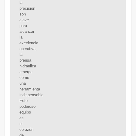
la
precisión
son
clave
para
alcanzar
la
excelencia
operativa,
la
prensa
hidráulica
emerge
como
una
herramienta
indispensable.
Este
poderoso
equipo
es
el
corazón
de