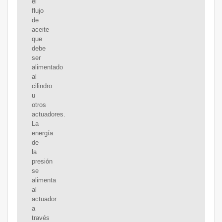
el
flujo
de
aceite
que
debe
ser
alimentado
al
cilindro
u
otros
actuadores.
La
energía
de
la
presión
se
alimenta
al
actuador
a
través