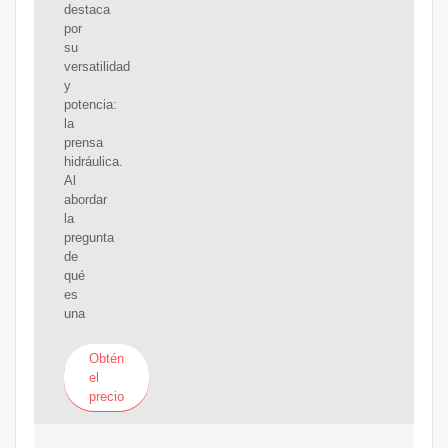
destaca
por
su
versatilidad
y
potencia:
la
prensa
hidráulica.
Al
abordar
la
pregunta
de
qué
es
una
Obtén
el
precio