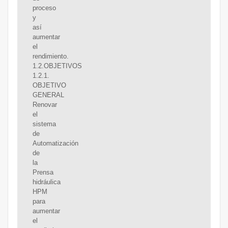
proceso
y
así
aumentar
el
rendimiento.
1.2.OBJETIVOS
1.2.1.
OBJETIVO
GENERAL
Renovar
el
sistema
de
Automatización
de
la
Prensa
hidráulica
HPM
para
aumentar
el