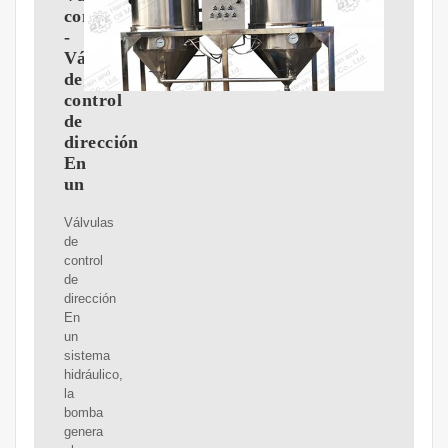
completo
-
Válvulas
de
control
de
dirección
En
un
Válvulas
de
control
de
dirección
En
un
sistema
hidráulico,
la
bomba
genera