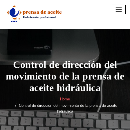
Skip
to
content
Control de dirección del
movimiento de la prensa de
aceite hidráulica
Home
Control de dirección del movimiento de la prensa de aceite
hidráulica