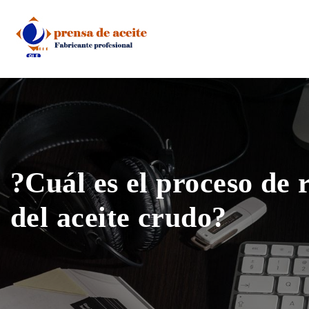
Skip
to
content
?Cuál es el proceso de 
del aceite crudo?