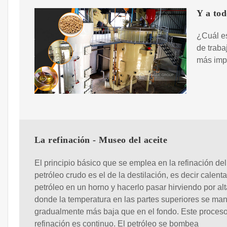
Y a tod
¿Cuál es
de traba
más impo
La refinación - Museo del aceite
El principio básico que se emplea en la refinación del
petróleo crudo es el de la destilación, es decir calenta
petróleo en un horno y hacerlo pasar hirviendo por alt
donde la temperatura en las partes superiores se man
gradualmente más baja que en el fondo. Este proces
refinación es continuo. El petróleo se bombea