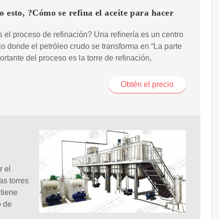
o esto, ?Cómo se refina el aceite para hacer
 el proceso de refinación? Una refinería es un centro
jo donde el petróleo crudo se transforma en “La parte
rtante del proceso es la torre de refinación,
Obtén el precio
r el
as torres
tiene
o de