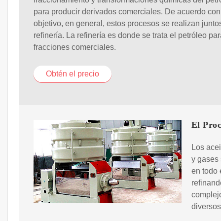
para producir derivados comerciales. De acuerdo con
objetivo, en general, estos procesos se realizan junt
refinería. La refinería es donde se trata el petróleo par
fracciones comerciales.
Obtén el precio
El Proc
Los acei
y gases 
en todo
refinand
complejo
diversos