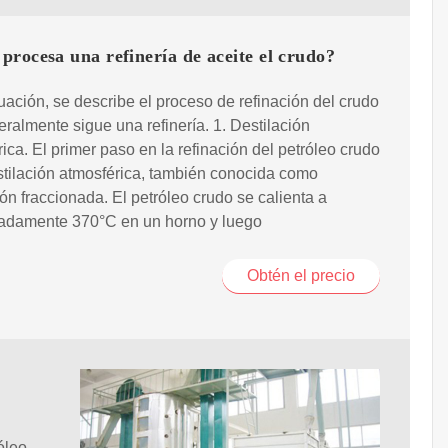
rocesa una refinería de aceite el crudo?
uación, se describe el proceso de refinación del crudo
ralmente sigue una refinería. 1. Destilación
ica. El primer paso en la refinación del petróleo crudo
stilación atmosférica, también conocida como
ión fraccionada. El petróleo crudo se calienta a
adamente 370°C en un horno y luego
Obtén el precio
óleo