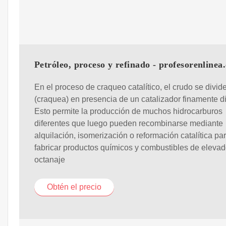
Petróleo, proceso y refinado - profesorenlinea.
En el proceso de craqueo catalítico, el crudo se divid
(craquea) en presencia de un catalizador finamente di
Esto permite la producción de muchos hidrocarburos
diferentes que luego pueden recombinarse mediante
alquilación, isomerización o reformación catalítica pa
fabricar productos químicos y combustibles de eleva
octanaje
Obtén el precio