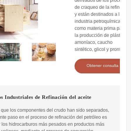
derivados de los procesos
de craqueo de la refinería
y están destinados a la
industria petroquímica
como materia prima para
la producción de plásticos,
amoníaco, caucho
sintético, glicol y pronto.
Obtener consulta
s Industriales de Refinación del aceite
 que los componentes del crudo han sido separados,
ente paso en el proceso de refinación del petróleo es
r los hidrocarburos más pesados en productos más