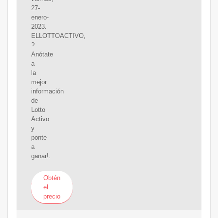
27-
enero-
2023.
ELLOTTOACTIVO,
?
Anótate
a
la
mejor
información
de
Lotto
Activo
y
ponte
a
ganar!.
Obtén
el
precio