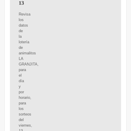
13
Revisa
los
datos
de
la
lotería
de
animalitos
LA
GRANJITA,
para
el
día
y
por
horario,
para
los
sorteos
del
viernes,
13-