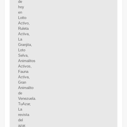
de
hoy
en
Lotto
Activo,
Ruleta
Activa,
La
Granjita,
Loto
Selva,
Animalitos
Activos,
Fauna
Activa,
Gran
Animalito
de
Venezuela.
TuAzar,
La
revista
del
azar.