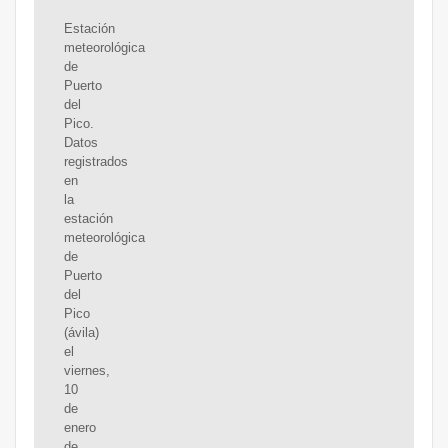
Estación
meteorológica
de
Puerto
del
Pico.
Datos
registrados
en
la
estación
meteorológica
de
Puerto
del
Pico
(ávila)
el
viernes,
10
de
enero
de