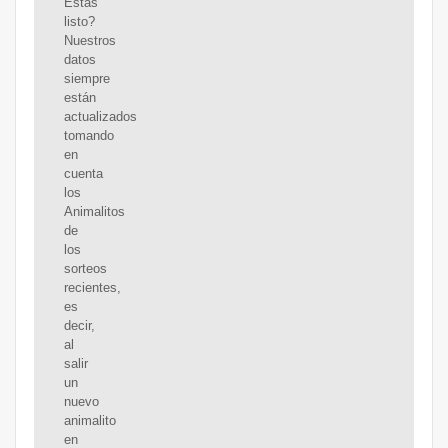
Estás
listo?
Nuestros
datos
siempre
están
actualizados
tomando
en
cuenta
los
Animalitos
de
los
sorteos
recientes,
es
decir,
al
salir
un
nuevo
animalito
en