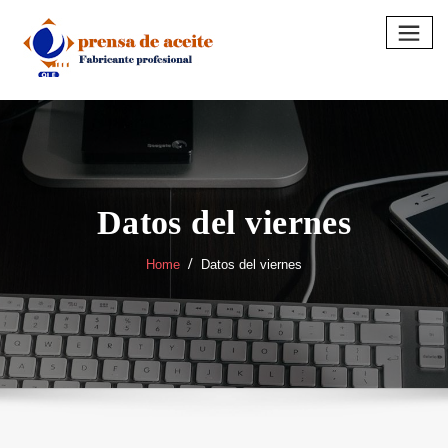
Skip
to
content
Datos del viernes
Home
Datos del viernes