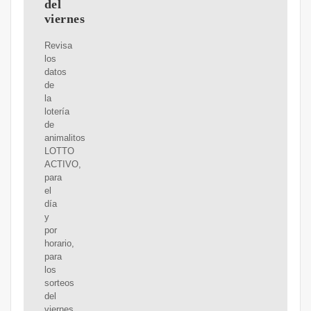
del
viernes
Revisa
los
datos
de
la
lotería
de
animalitos
LOTTO
ACTIVO,
para
el
día
y
por
horario,
para
los
sorteos
del
viernes,