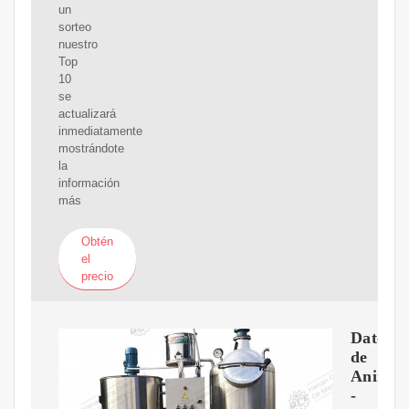
un
sorteo
nuestro
Top
10
se
actualizará
inmediatamente
mostrándote
la
información
más
Obtén
el
precio
Datos
de
Animali
-