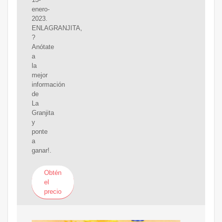
enero-
2023.
ENLAGRANJITA,
?
Anótate
a
la
mejor
información
de
La
Granjita
y
ponte
a
ganar!.
Obtén
el
precio