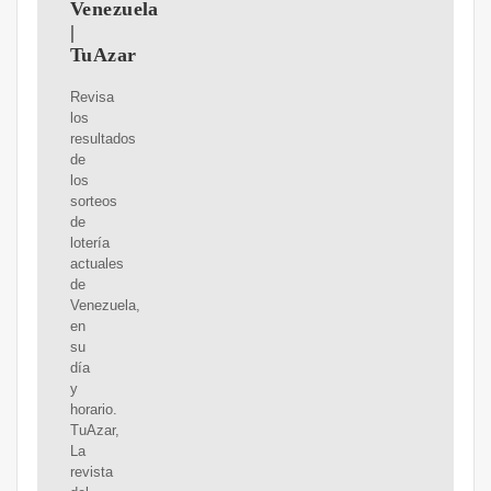
Venezuela
|
TuAzar
Revisa
los
resultados
de
los
sorteos
de
lotería
actuales
de
Venezuela,
en
su
día
y
horario.
TuAzar,
La
revista