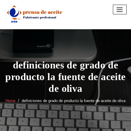
Skip
to
content
definiciones de grado de
producto la fuente de aceite
de oliva
Home
definiciones de grado de producto la fuente de aceite de oliva