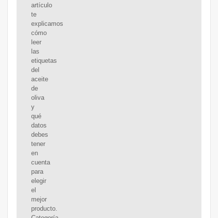
artículo
te
explicamos
cómo
leer
las
etiquetas
del
aceite
de
oliva
y
qué
datos
debes
tener
en
cuenta
para
elegir
el
mejor
producto.
Categoría.