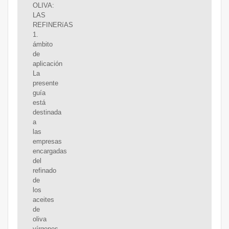
OLIVA:
LAS
REFINERíAS
1.
ámbito
de
aplicación
La
presente
guía
está
destinada
a
las
empresas
encargadas
del
refinado
de
los
aceites
de
oliva
vírgenes