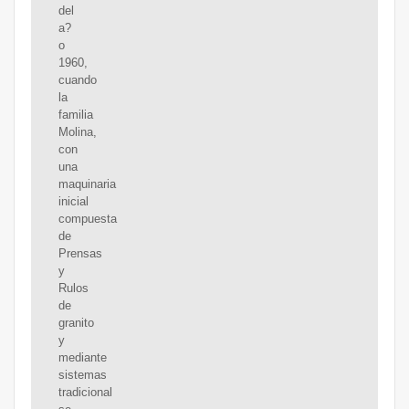
del
a?
o
1960,
cuando
la
familia
Molina,
con
una
maquinaria
inicial
compuesta
de
Prensas
y
Rulos
de
granito
y
mediante
sistemas
tradicional