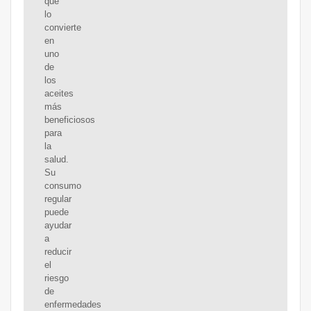
que
lo
convierte
en
uno
de
los
aceites
más
beneficiosos
para
la
salud.
Su
consumo
regular
puede
ayudar
a
reducir
el
riesgo
de
enfermedades