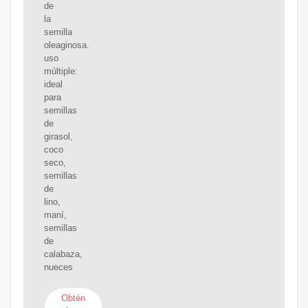
de
la
semilla
oleaginosa.
uso
múltiple:
ideal
para
semillas
de
girasol,
coco
seco,
semillas
de
lino,
maní,
semillas
de
calabaza,
nueces
Obtén