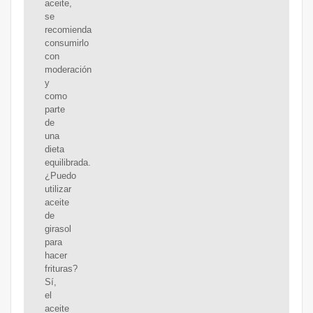
aceite,
se
recomienda
consumirlo
con
moderación
y
como
parte
de
una
dieta
equilibrada.
¿Puedo
utilizar
aceite
de
girasol
para
hacer
frituras?
Sí,
el
aceite