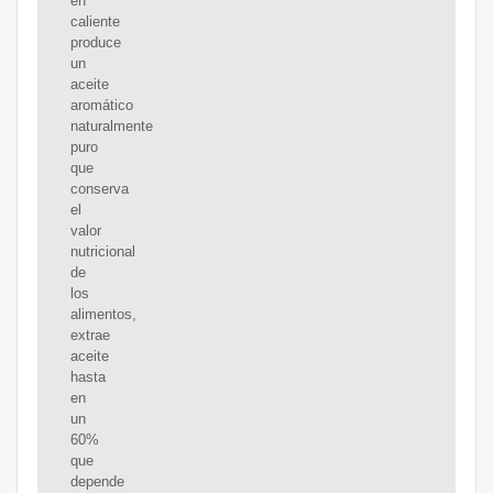
en
caliente
produce
un
aceite
aromático
naturalmente
puro
que
conserva
el
valor
nutricional
de
los
alimentos,
extrae
aceite
hasta
en
un
60%
que
depende