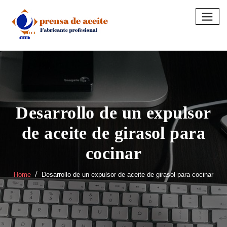
Skip
to
content
Desarrollo de un expulsor
de aceite de girasol para
cocinar
Home
Desarrollo de un expulsor de aceite de girasol para cocinar