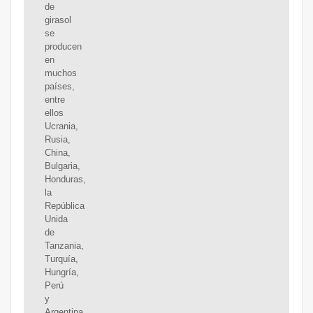
de
girasol
se
producen
en
muchos
países,
entre
ellos
Ucrania,
Rusia,
China,
Bulgaria,
Honduras,
la
República
Unida
de
Tanzania,
Turquía,
Hungría,
Perú
y
Argentina,