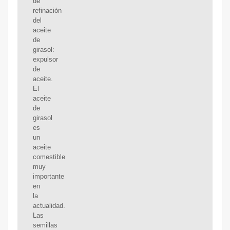
de
refinación
del
aceite
de
girasol:
expulsor
de
aceite.
El
aceite
de
girasol
es
un
aceite
comestible
muy
importante
en
la
actualidad.
Las
semillas