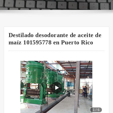
Destilado desodorante de aceite de
maíz 101595778 en Puerto Rico
1
/
6