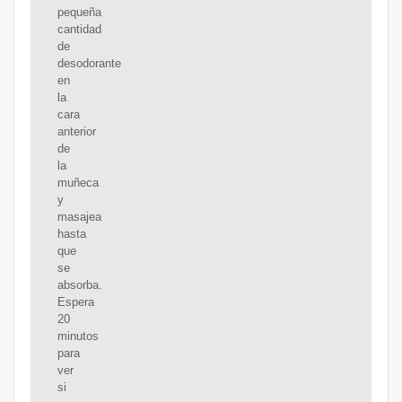
pequeña
cantidad
de
desodorante
en
la
cara
anterior
de
la
muñeca
y
masajea
hasta
que
se
absorba.
Espera
20
minutos
para
ver
si