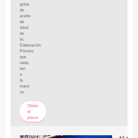
gotas
de
aceite
de
árbol
de
té;
Elaboración.
Primero
que
nada,
ten
a
la
mano
un
Obtén
el
precio