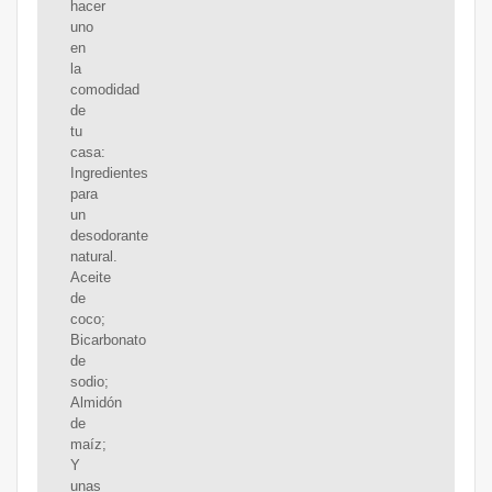
hacer
uno
en
la
comodidad
de
tu
casa:
Ingredientes
para
un
desodorante
natural.
Aceite
de
coco;
Bicarbonato
de
sodio;
Almidón
de
maíz;
Y
unas