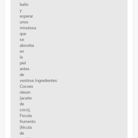
baño
y
esperar
unos
minutosa
que
se
absorba
en
la
piel
antes
de
vestirse.Ingredientes:
Cocoes
oleum
(aceite
de
coco),
Fecula
frumento
(fécula
de