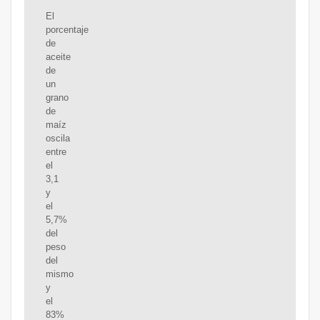
El
porcentaje
de
aceite
de
un
grano
de
maíz
oscila
entre
el
3,1
y
el
5,7%
del
peso
del
mismo
y
el
83%