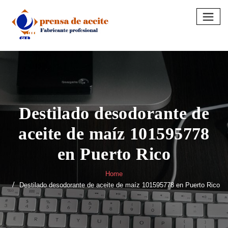
Skip
to
content
Destilado desodorante de
aceite de maíz 101595778
en Puerto Rico
Home
Destilado desodorante de aceite de maíz 101595778 en Puerto Rico