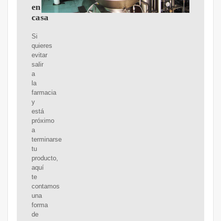
en
casa
Si
quieres
evitar
salir
a
la
farmacia
y
está
próximo
a
terminarse
tu
producto,
aquí
te
contamos
una
forma
de