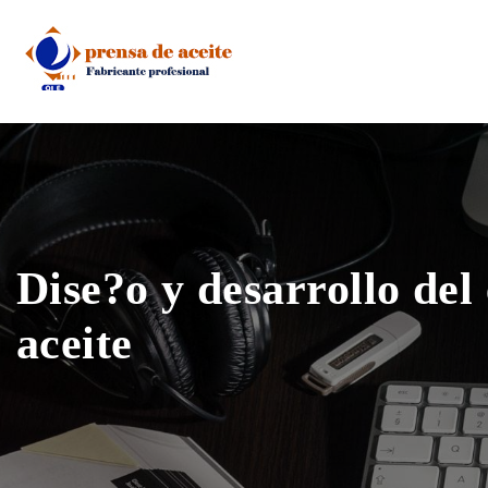
Skip
to
content
Dise?o y desarrollo del
aceite