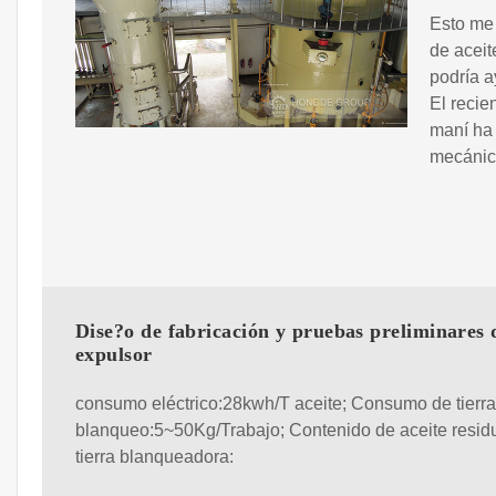
Esto me 
de aceit
podría a
El recie
maní ha 
mecánico
Dise?o de fabricación y pruebas preliminares 
expulsor
consumo eléctrico:28kwh/T aceite; Consumo de tierr
blanqueo:5~50Kg/Trabajo; Contenido de aceite resid
tierra blanqueadora: