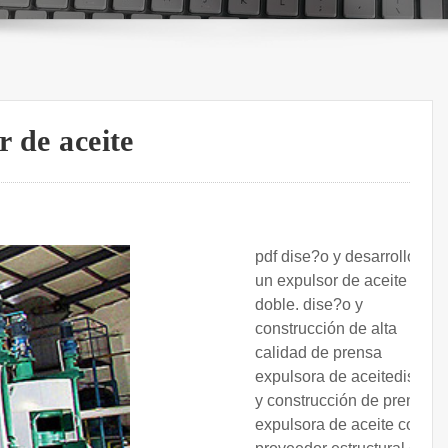
r de aceite
pdf dise?o y desarrollo de
un expulsor de aceite de
doble. dise?o y
construcción de alta
calidad de prensa
expulsora de aceitedise?o
y construcción de prensa
expulsora de aceite con