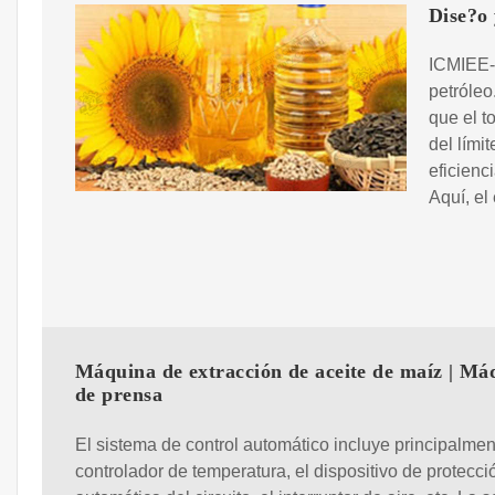
Dise?o 
ICMIEE-
petróleo
que el t
del lími
eficienc
Aquí, el
Máquina de extracción de aceite de maíz | Má
de prensa
El sistema de control automático incluye principalmen
controlador de temperatura, el dispositivo de protecci