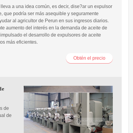
lleva a una idea común, es decir, dise?ar un expulsor
e, que podría ser más asequible y seguramente
yudar al agricultor de Perun en sus ingresos diarios.
nte aumento del interés en la demanda de aceite de
impulsado el desarrollo de expulsores de aceite
s más eficientes.
Obtén el precio
de
as de
ual de