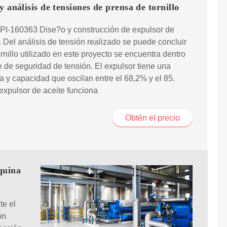
y análisis de tensiones de prensa de tornillo
PI-160363 Dise?o y construcción de expulsor de
. Del análisis de tensión realizado se puede concluir
ornillo utilizado en este proyecto se encuentra dentro
te de seguridad de tensión. El expulsor tiene una
ia y capacidad que oscilan entre el 68,2% y el 85.
 expulsor de aceite funciona
Obtén el precio
quina
te el
ón