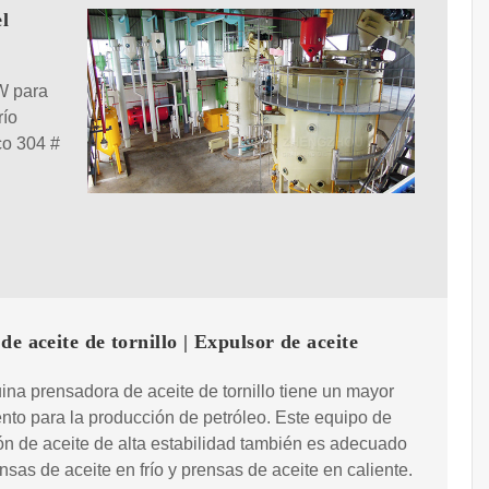
l
W para
río
co 304 #
de aceite de tornillo | Expulsor de aceite
na prensadora de aceite de tornillo tiene un mayor
nto para la producción de petróleo. Este equipo de
ón de aceite de alta estabilidad también es adecuado
nsas de aceite en frío y prensas de aceite en caliente.