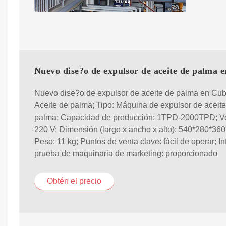
Nuevo dise?o de expulsor de aceite de palma 
Nuevo dise?o de expulsor de aceite de palma en Cub
Aceite de palma; Tipo: Máquina de expulsor de aceit
palma; Capacidad de producción: 1TPD-2000TPD; Vo
220 V; Dimensión (largo x ancho x alto): 540*280*36
Peso: 11 kg; Puntos de venta clave: fácil de operar; I
prueba de maquinaria de marketing: proporcionado
Obtén el precio