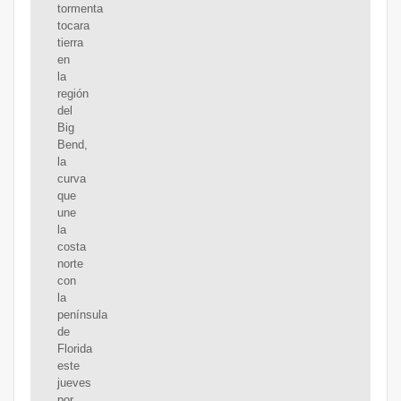
tormenta
tocara
tierra
en
la
región
del
Big
Bend,
la
curva
que
une
la
costa
norte
con
la
península
de
Florida
este
jueves
por