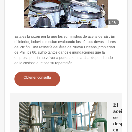
1
/
6
Esta es la razón por la que los suministros de aceite de EE . En
el interior, todavía se están evaluando los efectos devastadores
del ciclón. Una refinería del área de Nueva Orleans, propiedad
de Phillips 66, sufrió tantos daños e inundaciones que la
empresa podría no volver a ponerla en marcha, dependiendo
de lo costosa que sea su reparación.
Obtener consulta
El
aceite
se
desplo
en