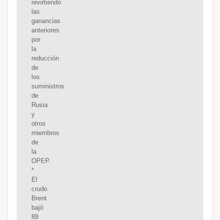
revirtiendo
las
ganancias
anteriores
por
la
reducción
de
los
suministros
de
Rusia
y
otros
miembros
de
la
OPEP.
*
El
crudo
Brent
bajó
89