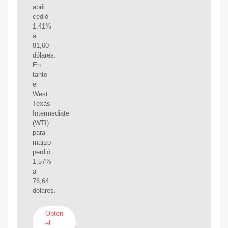
abril
cedió
1,41%
a
81,60
dólares.
En
tanto
el
West
Texas
Intermediate
(WTI)
para
marzo
perdió
1,57%
a
76,64
dólares.
Obtén
el