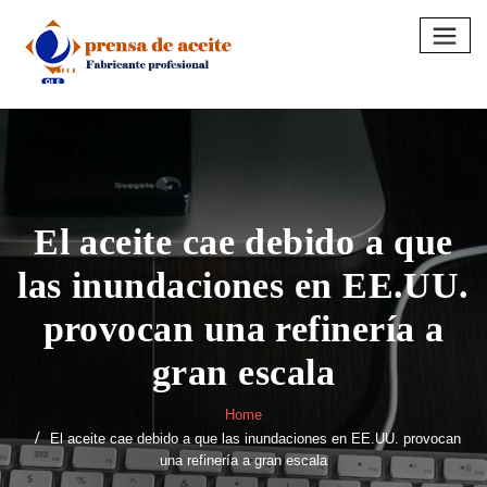
Skip
to
content
El aceite cae debido a que
las inundaciones en EE.UU.
provocan una refinería a
gran escala
Home
El aceite cae debido a que las inundaciones en EE.UU. provocan
una refinería a gran escala