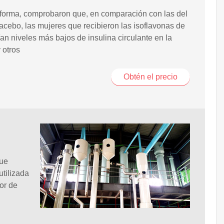
forma, comprobaron que, en comparación con las del
acebo, las mujeres que recibieron las isoflavonas de
ían niveles más bajos de insulina circulante en la
 otros
Obtén el precio
que
utilizada
or de