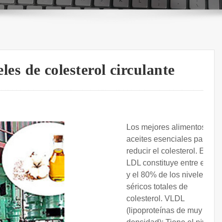
eles de colesterol circulante
Los mejores alimentos y
aceites esenciales para
reducir el colesterol. El
LDL constituye entre el 70
y el 80% de los niveles
séricos totales de
colesterol. VLDL
(lipoproteínas de muy baja