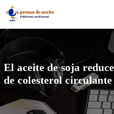
Skip
to
content
El aceite de soja reduce
de colesterol circulante