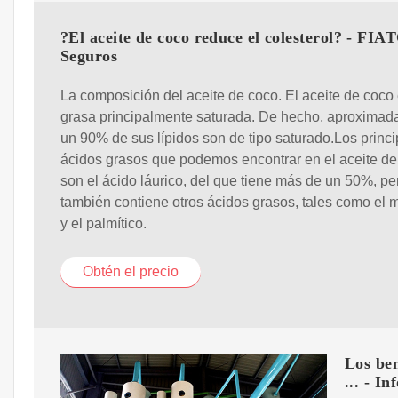
?El aceite de coco reduce el colesterol? - FIA
Seguros
La composición del aceite de coco. El aceite de coco
grasa principalmente saturada. De hecho, aproxima
un 90% de sus lípidos son de tipo saturado.Los princ
ácidos grasos que podemos encontrar en el aceite de
son el ácido láurico, del que tiene más de un 50%, pe
también contiene otros ácidos grasos, tales como el mi
y el palmítico.
Obtén el precio
Los ben
... - In