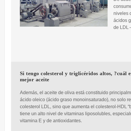
consumo
niveles 
ácidos g
de LDL 
Si tengo colesterol y triglicéridos altos, ?cuál e
mejor aceite
Además, el aceite de oliva está constituido principal
ácido oleico (ácido graso monoinsaturado), no solo r
colesterol LDL, sino que aumenta el colesterol-HDL “
tiene un alto nivel de vitaminas liposolubles, especia
vitamina E y de antioxidantes.