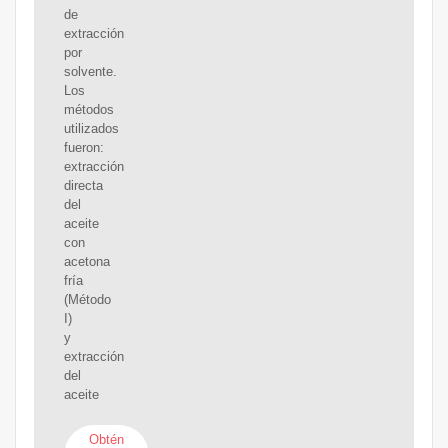
de
extracción
por
solvente.
Los
métodos
utilizados
fueron:
extracción
directa
del
aceite
con
acetona
fría
(Método
I)
y
extracción
del
aceite
Obtén