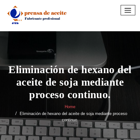
Skip
to
content
Eliminación de hexano del
aceite de soja mediante
proceso continuo.
Home
Eliminación de hexano del aceite de soja mediante proceso
continuo.