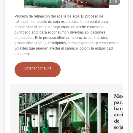
1
/
6
Proceso de refinación del aceite de soja. El proceso de
refinación del aceite de soja es un paso fundamental para
transformar el aceite de soja crudo en aceite comestible
purificado apto para el consumo y diversas aplicaciones
industriales. Este proceso elimina impurezas como ácidos
grasos libres (AGL), fosfolípidos, ceras, pigmentos y compuestos
volátiles que pueden afectar el sabor, el color y la estabilidad
del aceite.
Obtener consulta
Maquin
para
hacer
aceite
de
soja