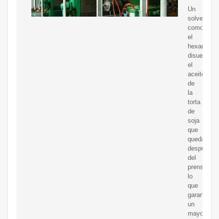
Un
solvente
como
el
hexano
disuelve
el
aceite
de
la
torta
de
soja
que
queda
después
del
prensado,
lo
que
garantiza
un
mayor