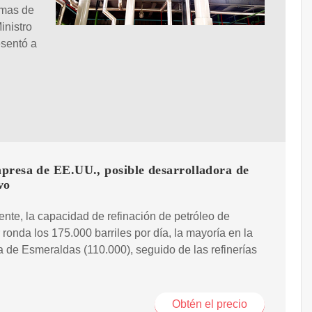
rmas de
inistro
sentó a
presa de EE.UU., posible desarrolladora de
vo
nte, la capacidad de refinación de petróleo de
ronda los 175.000 barriles por día, la mayoría en la
a de Esmeraldas (110.000), seguido de las refinerías
Obtén el precio