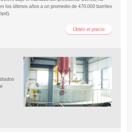
en los últimos años a un promedio de 470.000 barriles
(bpd).
Obtén el precio
ediados
de