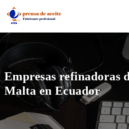
Skip
to
content
Empresas refinadoras d
Malta en Ecuador