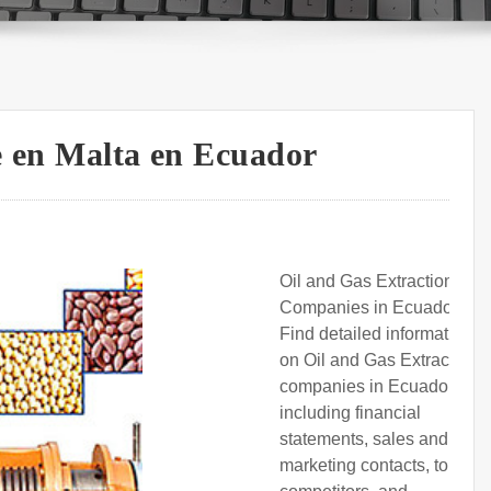
e en Malta en Ecuador
Oil and Gas Extraction
Companies in Ecuador.
Find detailed information
on Oil and Gas Extraction
companies in Ecuador,
including financial
statements, sales and
marketing contacts, top