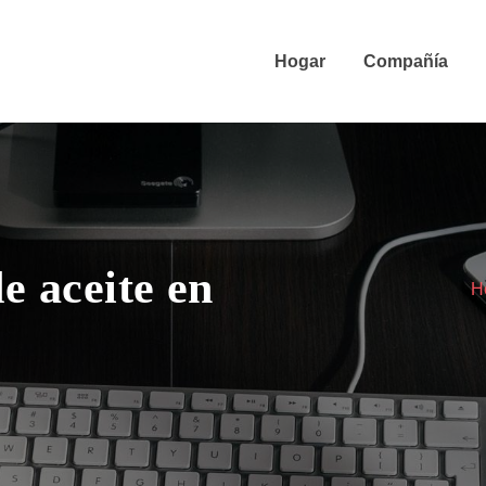
Hogar
Compañía
e aceite en
H