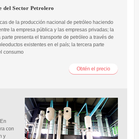
 del Sector Petrolero
icas de la producción nacional de petróleo haciendo
entre la empresa pública y las empresas privadas; la
parte presenta el transporte de petróleo a través de
oleoductos existentes en el país; la tercera parte
el consumo
Obtén el precio
 En
era con
n y