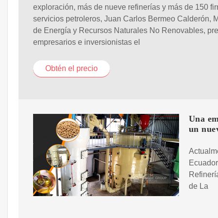
exploración, más de nueve refinerías y más de 150 fi
servicios petroleros, Juan Carlos Bermeo Calderón, M
de Energía y Recursos Naturales No Renovables, pre
empresarios e inversionistas el
Obtén el precio
Una em
un nue
Actualme
Ecuador 
Refinerí
de La