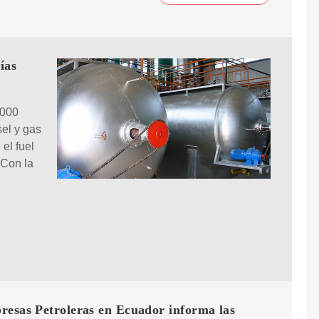
ías
.000
sel y gas
el fuel
 Con la
resas Petroleras en Ecuador informa las