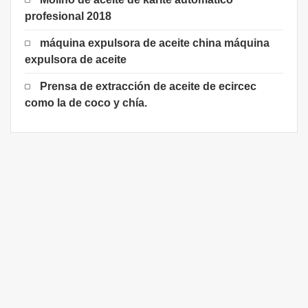
profesional 2018
máquina expulsora de aceite china máquina
expulsora de aceite
Prensa de extracción de aceite de ecircec
como la de coco y chía.