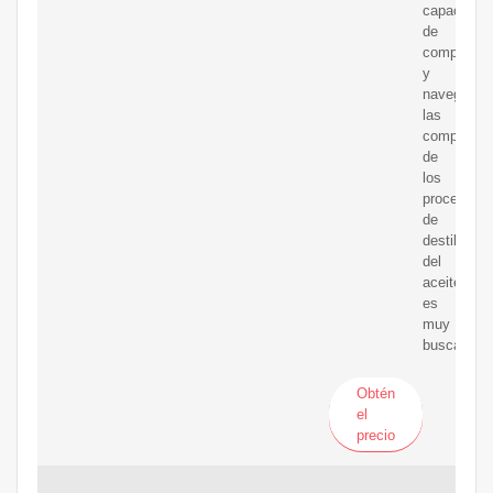
capacidad
de
comprende
y
navegar
las
complejida
de
los
procesos
de
destilación
del
aceitecrud
es
muy
buscada.
Obtén
el
precio