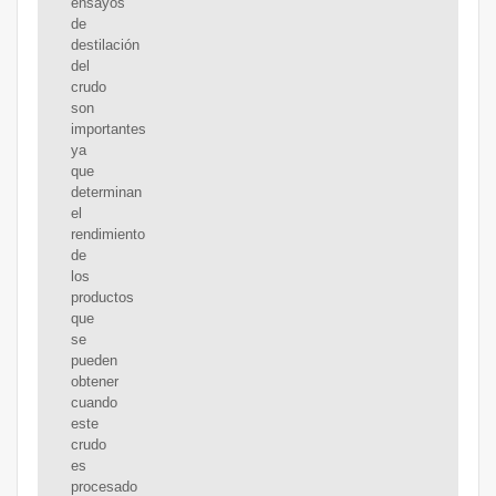
ensayos
de
destilación
del
crudo
son
importantes
ya
que
determinan
el
rendimiento
de
los
productos
que
se
pueden
obtener
cuando
este
crudo
es
procesado