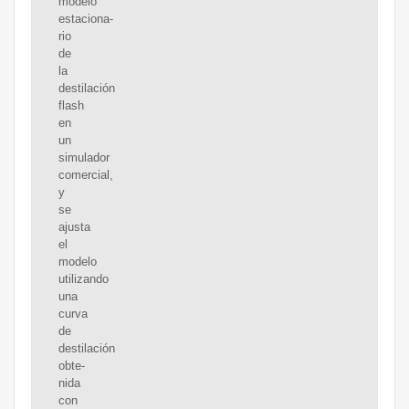
modelo
estaciona-
rio
de
la
destilación
flash
en
un
simulador
comercial,
y
se
ajusta
el
modelo
utilizando
una
curva
de
destilación
obte-
nida
con