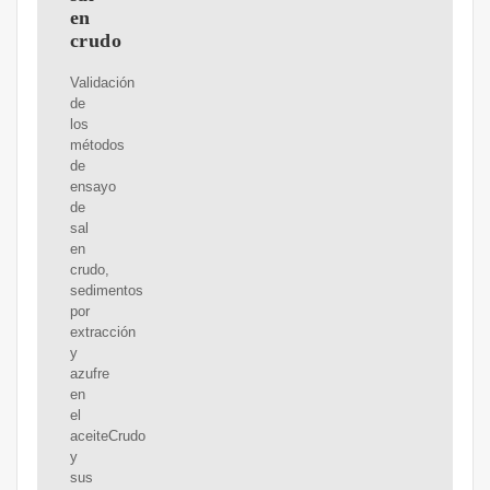
en
crudo
Validación
de
los
métodos
de
ensayo
de
sal
en
crudo,
sedimentos
por
extracción
y
azufre
en
el
aceiteCrudo
y
sus