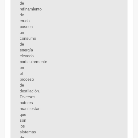
de
refinamiento
de
crudo
poseen
un
consumo
de
energía
elevado
particularmente
en
el
proceso
de
destilación.
Diversos
autores
manifiestan
que
son
los
sistemas
de