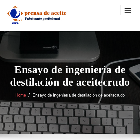
Skip
to
content
Ensayo de ingeniería de
destilación de aceitecrudo
Home
Ensayo de ingeniería de destilación de aceitecrudo