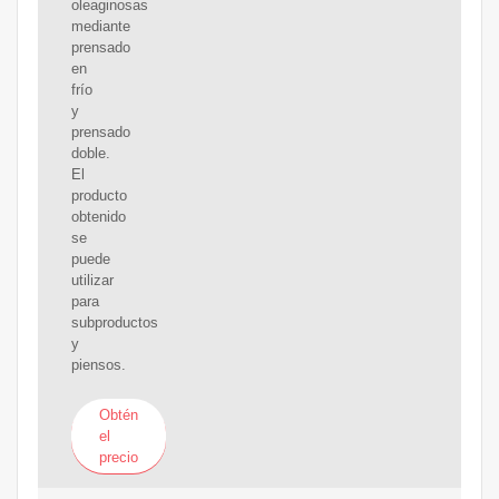
oleaginosas
mediante
prensado
en
frío
y
prensado
doble.
El
producto
obtenido
se
puede
utilizar
para
subproductos
y
piensos.
Obtén
el
precio