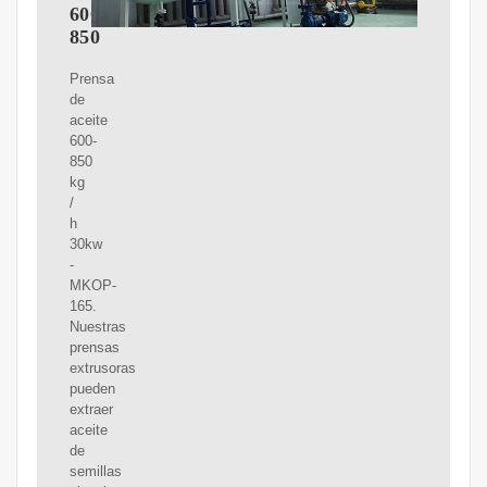
600-
850
Prensa
de
aceite
600-
850
kg
/
h
30kw
-
MKOP-
165.
Nuestras
prensas
extrusoras
pueden
extraer
aceite
de
semillas