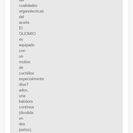
cualidades
organolecticas
del
aceite.
El
OLIOMIO
es
equipado
con
un
molino
de
cuchillos
especialmente
dise?
ados,
una
batidora
contínua
(dividida
en
dos
partes),