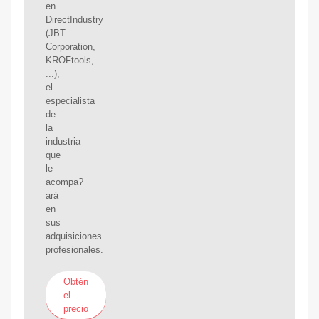
en
DirectIndustry
(JBT
Corporation,
KROFtools,
...),
el
especialista
de
la
industria
que
le
acompa?
ará
en
sus
adquisiciones
profesionales.
Obtén
el
precio