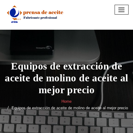
Skip
to
content
Equipos de extracción de
aceite de molino de aceite al
mejor precio
Home
Equipos de extracción de aceite de molino de aceite al mejor precio