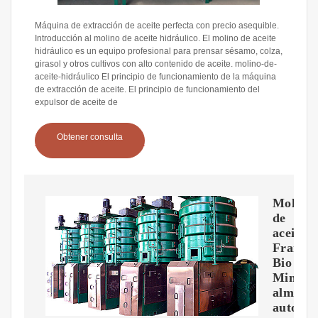
Máquina de extracción de aceite perfecta con precio asequible.
Introducción al molino de aceite hidráulico. El molino de aceite
hidráulico es un equipo profesional para prensar sésamo, colza,
girasol y otros cultivos con alto contenido de aceite. molino-de-
aceite-hidráulico El principio de funcionamiento de la máquina
de extracción de aceite. El principio de funcionamiento del
expulsor de aceite de
Obtener consulta
Molino
de
aceite
Frantoi
Bio
Mini
almaza
automát