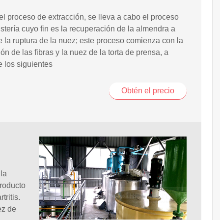
l proceso de extracción, se lleva a cabo el proceso
stería cuyo fin es la recuperación de la almendra a
e la ruptura de la nuez; este proceso comienza con la
ón de las fibras y la nuez de la torta de prensa, a
e los siguientes
Obtén el precio
la
producto
ritis.
ez de