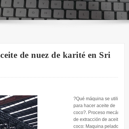
eite de nuez de karité en Sri
?Qué máquina se utiliza
para hacer aceite de
coco?. Proceso mecánico
de extracción de aceite de
coco: Maquina peladora