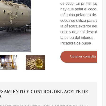
de coco: En primer lugar,
hay que pelar el coco. La
máquina peladora de
cocos se utiliza para quitar
la cáscara exterior del
coco y dejar al descubierto
la pulpa del interior.
Picadora de pulpa
Obtener consulta
SAMIENTO Y CONTROL DEL ACEITE DE
A