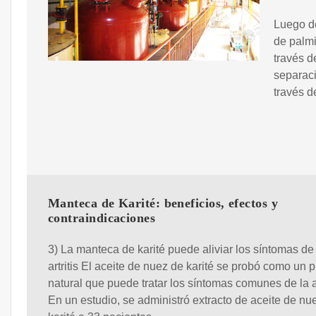
Luego de
de palmi
través d
separaci
través d
Manteca de Karité: beneficios, efectos y
contraindicaciones
3) La manteca de karité puede aliviar los síntomas de 
artritis El aceite de nuez de karité se probó como un 
natural que puede tratar los síntomas comunes de la art
En un estudio, se administró extracto de aceite de nu