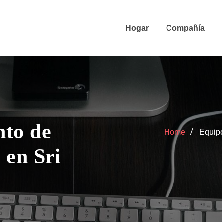
Hogar
Compañía
nto de
Home
Equipo
 en Sri