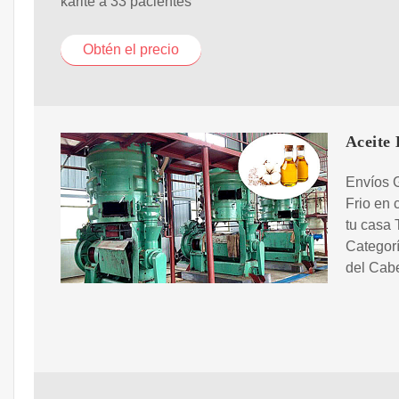
karité a 33 pacientes
Obtén el precio
Aceite
Envíos 
Frio en 
tu casa 
Categorí
del Cabe