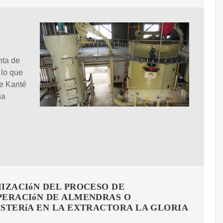
nta de
 lo que
e Karité
na
IZACIóN DEL PROCESO DE
ERACIóN DE ALMENDRAS O
STERíA EN LA EXTRACTORA LA GLORIA