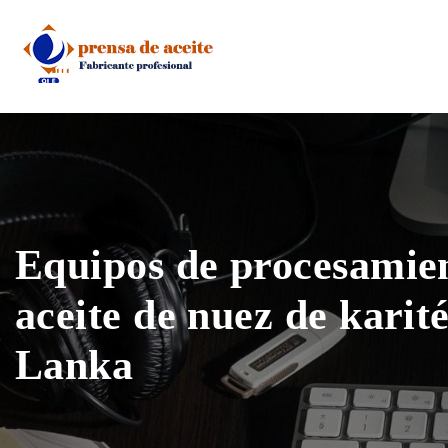
Skip
to
content
Equipos de procesamie
aceite de nuez de karité
Lanka