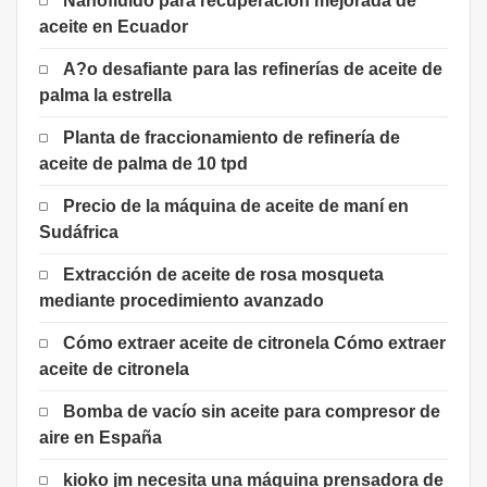
Nanofluido para recuperación mejorada de
aceite en Ecuador
A?o desafiante para las refinerías de aceite de
palma la estrella
Planta de fraccionamiento de refinería de
aceite de palma de 10 tpd
Precio de la máquina de aceite de maní en
Sudáfrica
Extracción de aceite de rosa mosqueta
mediante procedimiento avanzado
Cómo extraer aceite de citronela Cómo extraer
aceite de citronela
Bomba de vacío sin aceite para compresor de
aire en España
kioko jm necesita una máquina prensadora de