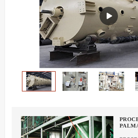
PROCE
PALM