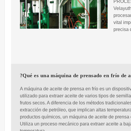
PROCES
Velayut
procesam
vital im
precisa
?Qué es una máquina de prensado en frío de a
A máquina de aceite de prensa en frío es un dispositi
utilizado para extraer aceite de varios tipos de semilla
frutos secos. A diferencia de los métodos tradicionale
extracción de petróleo, que implican altas temperatur
productos químicos, un máquina de aceite de prensa e
Utiliza un proceso mecánico para extraer aceite a baj
temperatura.