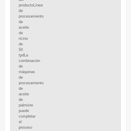
productoLínea
de
procesamiento
de
aceite
de
ricino
de
50
tpdLa
combinación
de
máquinas
de
procesamiento
de
aceite
de
palmiste
puede
completar
el
proceso