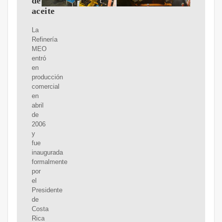
de
aceite
La
Refinería
MEO
entró
en
producción
comercial
en
abril
de
2006
y
fue
inaugurada
formalmente
por
el
Presidente
de
Costa
Rica