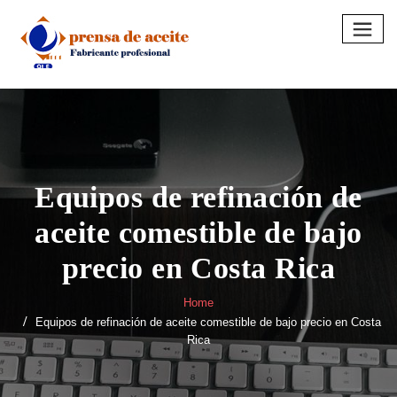
Skip
to
content
Equipos de refinación de
aceite comestible de bajo
precio en Costa Rica
Home
Equipos de refinación de aceite comestible de bajo precio en Costa
Rica