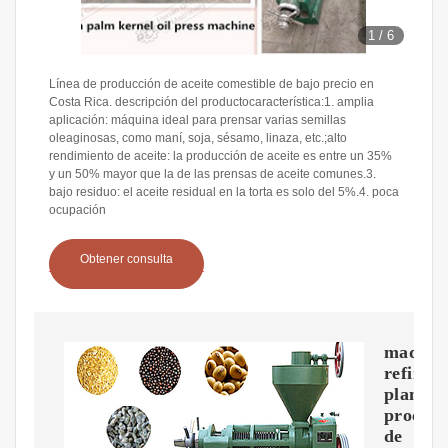
1
/
6
Línea de producción de aceite comestible de bajo precio en
Costa Rica. descripción del productocaracterística:1. amplia
aplicación: máquina ideal para prensar varias semillas
oleaginosas, como maní, soja, sésamo, linaza, etc.;alto
rendimiento de aceite: la producción de aceite es entre un 35%
y un 50% mayor que la de las prensas de aceite comunes.3.
bajo residuo: el aceite residual en la torta es solo del 5%.4. poca
ocupación
Obtener consulta
maquin
refinad
planta
procesa
de