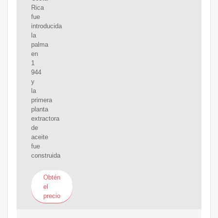
Rica
fue
introducida
la
palma
en
1
944
y
la
primera
planta
extractora
de
aceite
fue
construida
Obtén
el
precio