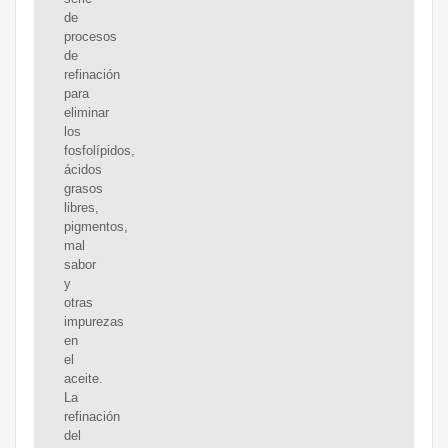
de
procesos
de
refinación
para
eliminar
los
fosfolípidos,
ácidos
grasos
libres,
pigmentos,
mal
sabor
y
otras
impurezas
en
el
aceite.
La
refinación
del