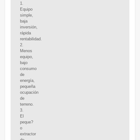
1.
Equipo
simple,
baja
inversión,
rápida
rentabilidad.
2.
Menos
equipo,
bajo
consumo
de
energía,
pequeña
ocupación
de
terreno.
3.
El
peque?
o
extractor
de