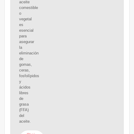
aceite
comestible
o
vegetal
es
esencial
para
asegurar
la
eliminación
de
gomas,
ceras,
fosfolípidos
y
ácidos
libres
de
grasa
(FFA)
del
aceite.