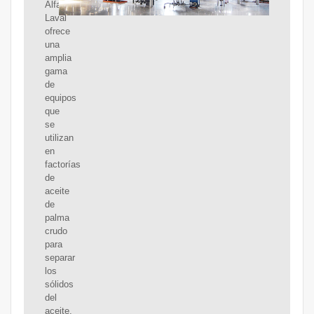
Alfa
Laval
ofrece
una
amplia
gama
de
equipos
que
se
utilizan
en
factorías
de
aceite
de
palma
crudo
para
separar
los
sólidos
del
aceite.