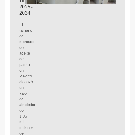
Informe
2025-
2034
El
tamaño
del
mercado
de
aceite
de
palma
en
México
alcanzó
un
valor
de
alrededor
de
1,06
mil
millones
de