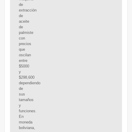
de
extracción
de
aceite
de
palmiste
con
precios
que
oscilan
entre
$5000
y
$298,600
dependiendo
de
sus
tamaños
y
funciones.
En
moneda
boliviana,