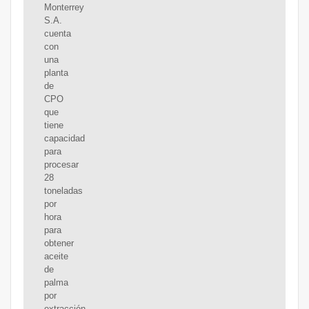
Monterrey
S.A.
cuenta
con
una
planta
de
CPO
que
tiene
capacidad
para
procesar
28
toneladas
por
hora
para
obtener
aceite
de
palma
por
extracción