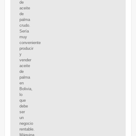
de
aceite
de
palma
crudo.
Sería
muy
conveniente
producir
y
vender
aceite
de
palma
en
Bolivia,
lo
que
debe
ser
un
negocio
rentable.
Máquina