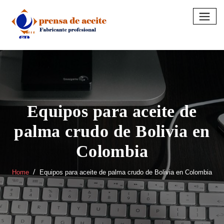
Skip
to
content
Equipos para aceite de
palma crudo de Bolivia en
Colombia
Home
Equipos para aceite de palma crudo de Bolivia en Colombia