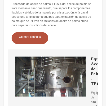
Procesado de aceite de palma. El 95% del aceite de palma se
trata mediante fraccionamiento, que separa los componentes
líquidos y sólidos de la materia por cristalización. Alfa Laval
ofrece una amplia gama equipos para extracción de aceite de
palma que se utilizan en factorías de aceite de palma crudo
para separar los sólidos del aceite.
Obtener consulta
Equipo
Aceite
de
Palma
-
TECNI
Equipos
de
alto