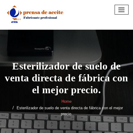
Skip
to
content
Esterilizador de suelo de
venta directa de fábrica con
el mejor precio.
Home
Esterilizador de suelo de venta directa de fábrica con el mejor
precio.