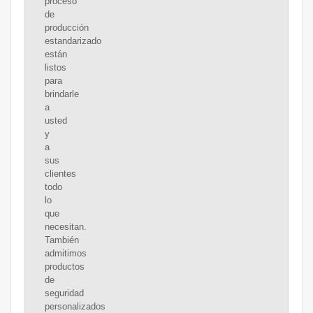
proceso
de
producción
estandarizado
están
listos
para
brindarle
a
usted
y
a
sus
clientes
todo
lo
que
necesitan.
También
admitimos
productos
de
seguridad
personalizados