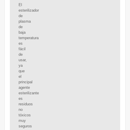
El
esterilizador
de
plasma
de
baja
temperatura
es
fácil
de
usar,
ya
que
el
principal
agente
esterilizante
es
residuos
no
tóxicos
muy
seguros