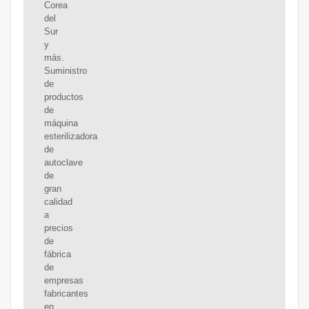
Corea
del
Sur
y
más.
Suministro
de
productos
de
máquina
esterilizadora
de
autoclave
de
gran
calidad
a
precios
de
fábrica
de
empresas
fabricantes
en