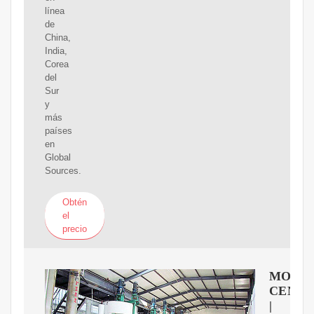
línea
de
China,
India,
Corea
del
Sur
y
más
países
en
Global
Sources.
Obtén
el
precio
MORE
CENT
|