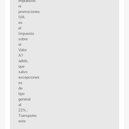
impuestos
ni
promociones.
IVA:
es
el
Impuesto
sobre
el
Valor
A?
adido,
que
salvo
excepciones
es
de
tipo
general
al
21%.;
Transporte:
este