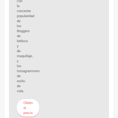
con
la
creciente
popularidad
de
los
bloggers
de
belleza
y
de
maquillaje,
y
los
Instagrammers
de
estilo
de
vida.
Obtén
el
precio