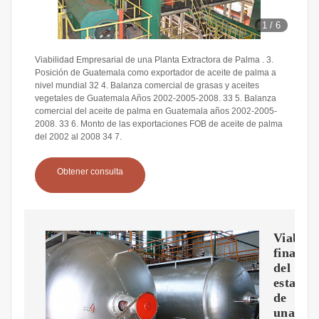
1
/
6
Viabilidad Empresarial de una Planta Extractora de Palma . 3.
Posición de Guatemala como exportador de aceite de palma a
nivel mundial 32 4. Balanza comercial de grasas y aceites
vegetales de Guatemala Años 2002-2005-2008. 33 5. Balanza
comercial del aceite de palma en Guatemala años 2002-2005-
2008. 33 6. Monto de las exportaciones FOB de aceite de palma
del 2002 al 2008 34 7.
Obtener consulta
Viabili
financi
del
estable
de
una