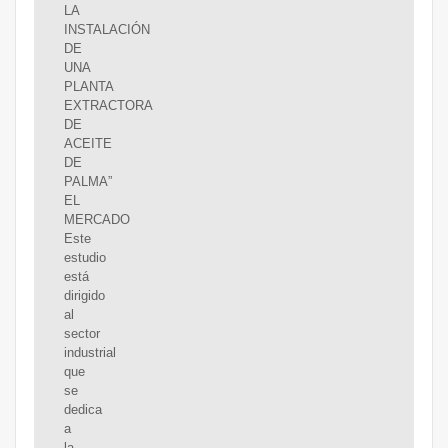
LA
INSTALACIÓN
DE
UNA
PLANTA
EXTRACTORA
DE
ACEITE
DE
PALMA”
EL
MERCADO
Este
estudio
está
dirigido
al
sector
industrial
que
se
dedica
a
la