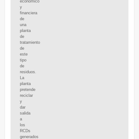
económico
y
financiera
de
una
planta
de
tratamiento
de
este
tipo
de
residuos.
La
planta
pretende
reciclar
y
dar
salida
a
los
RCDs
generados