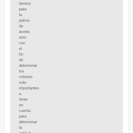
terreno
para
la
palma
de
aceite,
esto
con
el
fin
de
determinar
los
criterios
más
importantes
a
tener
en
cuenta
para
determinar
la