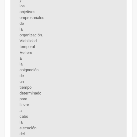
y
los
objetivos
empresariales
de
la
organización.
Viabilidad
temporal:
Refiere
a
la
asignación
de
un
tiempo
determinado
para
llevar
a
cabo
la
ejecución
del