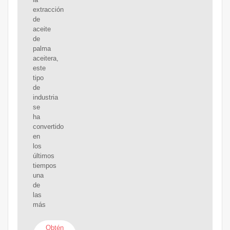
extracción
de
aceite
de
palma
aceitera,
este
tipo
de
industria
se
ha
convertido
en
los
últimos
tiempos
una
de
las
más
Obtén