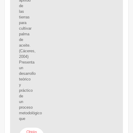
aptitud
de
las
tierras
para
cultivar
palma
de
aceite.
(Cáceres,
2004)
Presenta
un
desarrollo
teórico
y
práctico
de
un
proceso
metodológico
que
Obtén