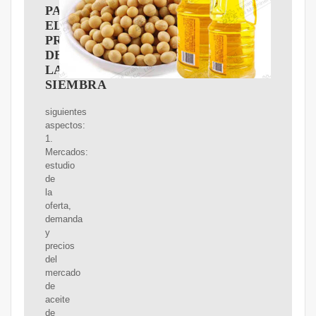
PARA
EL
PROYECTO
DE
LA
SIEMBRA
siguientes
aspectos:
1.
Mercados:
estudio
de
la
oferta,
demanda
y
precios
del
mercado
de
aceite
de