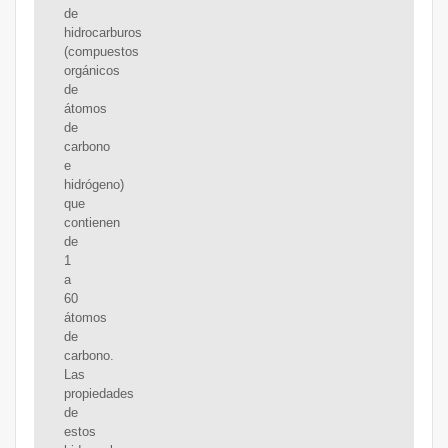
de
hidrocarburos
(compuestos
orgánicos
de
átomos
de
carbono
e
hidrógeno)
que
contienen
de
1
a
60
átomos
de
carbono.
Las
propiedades
de
estos