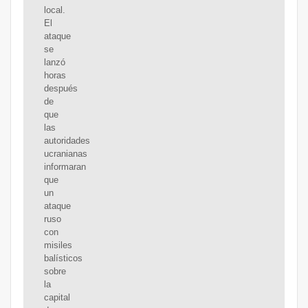
local.
El
ataque
se
lanzó
horas
después
de
que
las
autoridades
ucranianas
informaran
que
un
ataque
ruso
con
misiles
balísticos
sobre
la
capital