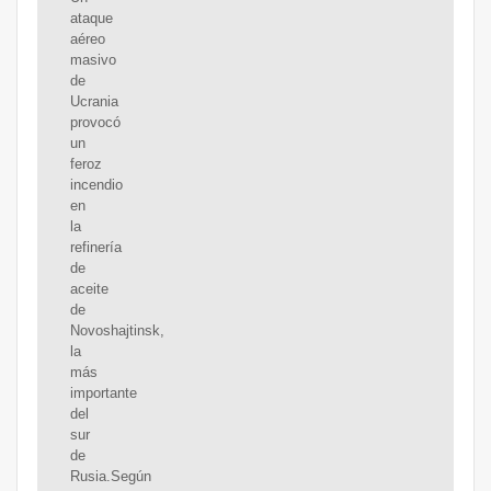
ataque
aéreo
masivo
de
Ucrania
provocó
un
feroz
incendio
en
la
refinería
de
aceite
de
Novoshajtinsk,
la
más
importante
del
sur
de
Rusia.Según