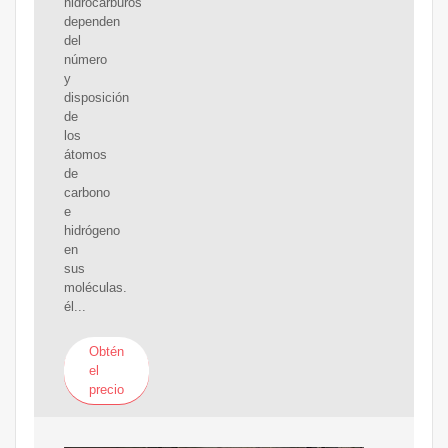
hidrocarburos
dependen
del
número
y
disposición
de
los
átomos
de
carbono
e
hidrógeno
en
sus
moléculas.
él...
Obtén
el
precio