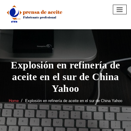
Skip
to
content
Explosión en refinería de
aceite en el sur de China
Yahoo
Home
Explosión en refinería de aceite en el sur de China Yahoo