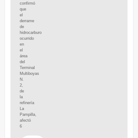
confirmó
que
el
derrame
de
hidrocarburo
ocurrido
en
el
área
del
Terminal
Multiboyas
N.
2,
de
la
refinería
La
Pampilla,
afectó
6