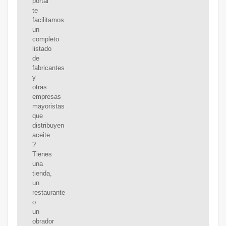
portal
te
facilitamos
un
completo
listado
de
fabricantes
y
otras
empresas
mayoristas
que
distribuyen
aceite.
?
Tienes
una
tienda,
un
restaurante
o
un
obrador