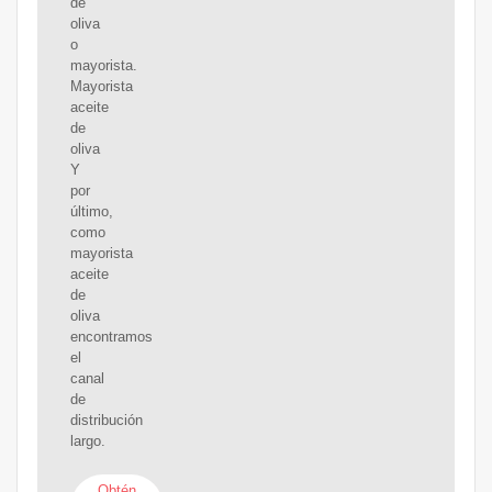
de
oliva
o
mayorista.
Mayorista
aceite
de
oliva
Y
por
último,
como
mayorista
aceite
de
oliva
encontramos
el
canal
de
distribución
largo.
Obtén