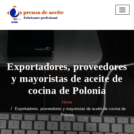
Skip
to
content
Exportadores, proveedores
y mayoristas de aceite de
cocina de Polonia
Home
Exportadores, proveedores y mayoristas de aceite de cocina de
Polonia